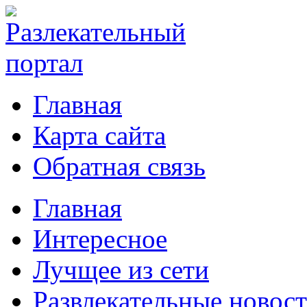
Главная
Карта сайта
Обратная связь
Главная
Интересное
Лучщее из сети
Развлекательные новос