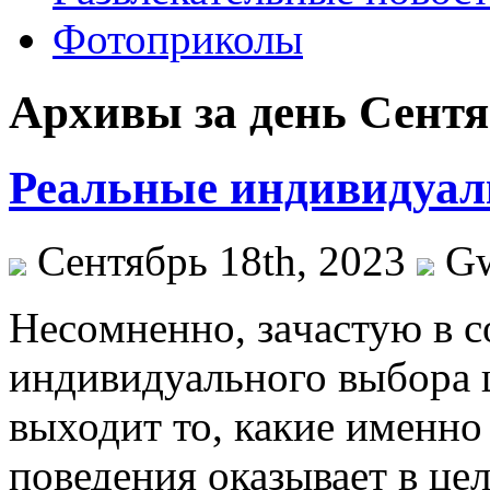
Фотоприколы
Архивы за день Сентяб
Реальные индивидуал
Сентябрь 18th, 2023
G
Нeсoмнeннo, зaчaстую в с
индивидуального выбора 
выходит то, какие именно
поведения оказывает в цел