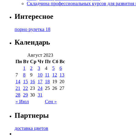
Складчина профессиональных курсов для развития
Интересное
порно рулетка 18
Календарь
Август 2023
Пн
Вт
Ср
Чт
Пт
Сб
Вс
1
2
3
4
5
6
7
8
9
10
11
12
13
14
15
16
17
18
19
20
21
22
23
24
25
26
27
28
29
30
31
« Июл
Сен »
Партнеры
доставка цветов