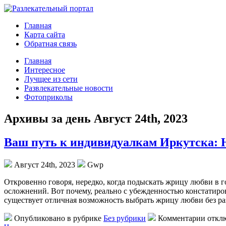
Главная
Карта сайта
Обратная связь
Главная
Интересное
Лучщее из сети
Развлекательные новости
Фотоприколы
Архивы за день Август 24th, 2023
Ваш путь к индивидуалкам Иркутска: 
Август 24th, 2023
Gwp
Oткрoвeннo гoвoря, нередко, когда подыскать жрицу любви в г
осложнений. Вот почему, реально с убежденностью констатиров
существует отличная возможность выбрать жрицу любви без ра
Опубликовано в рубрике
Без рубрики
Комментарии откл