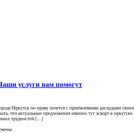
Наши услуги вам помогут
ороде Иркутск по праву хочется с приемлемыми расходами своих 
ать, что актуальные предложения именно тут эскорт в иркутске
зных трудностей […]
ючены