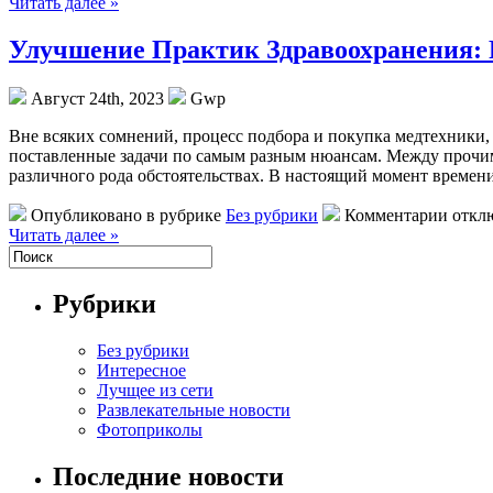
Читать далее »
Улучшение Практик Здравоохранения:
Август 24th, 2023
Gwp
Внe всякиx сомнений, процесс подбора и покупка медтехники, 
поставленные задачи по самым разным нюансам. Между прочим,
различного рода обстоятельствах. В настоящий момент времен
Опубликовано в рубрике
Без рубрики
Комментарии откл
Читать далее »
Рубрики
Без рубрики
Интересное
Лучщее из сети
Развлекательные новости
Фотоприколы
Последние новости