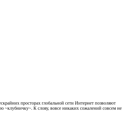
бескрайних просторах глобальной сети Интернет позволяют
ую ~клубничку~. К слову, вовсе никаких сожалений совсем не