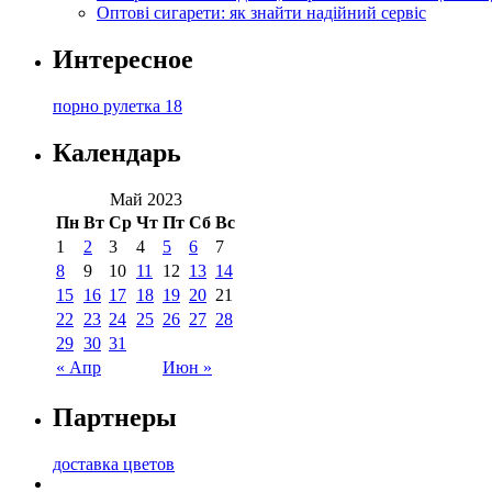
Оптові сигарети: як знайти надійний сервіс
Интересное
порно рулетка 18
Календарь
Май 2023
Пн
Вт
Ср
Чт
Пт
Сб
Вс
1
2
3
4
5
6
7
8
9
10
11
12
13
14
15
16
17
18
19
20
21
22
23
24
25
26
27
28
29
30
31
« Апр
Июн »
Партнеры
доставка цветов