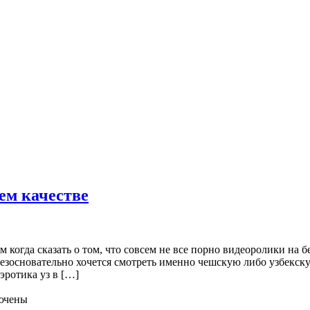
ем качестве
 когда сказать о том, что совсем не все порно видеоролики на 
безосновательно хочется смотреть именно чешскую либо узбекск
эротика уз в […]
ючены