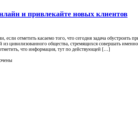
нлайн и привлекайте новых клиентов
, если отметить касаемо того, что сегодня задача обустроить п
й из цивилизованного общества, стремящихся совершать именно 
отметить, что информация, тут по действующей […]
ючены