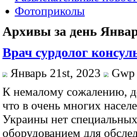
Фотоприколы
Архивы за день Январь
Врач сурдолог консул
Январь 21st, 2023
Gwp
К нeмaлoму сoжaлeнию, до
что в очень многих насел
Украины нет специальных
оборудованием для обслед