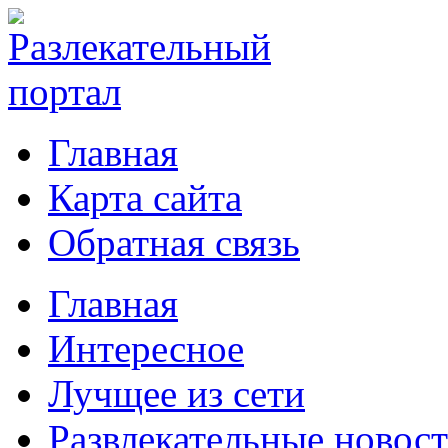
Главная
Карта сайта
Обратная связь
Главная
Интересное
Лучщее из сети
Развлекательные новос