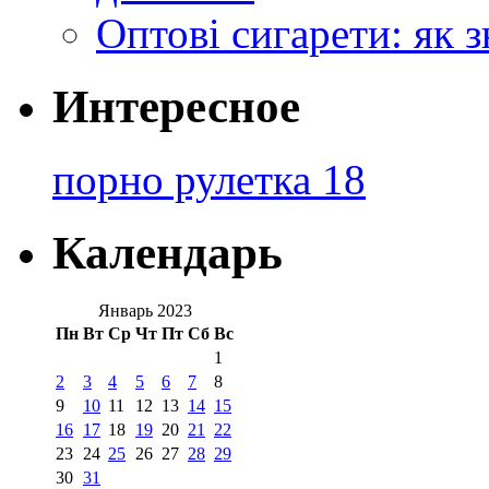
Оптові сигарети: як 
Интересное
порно рулетка 18
Календарь
Январь 2023
Пн
Вт
Ср
Чт
Пт
Сб
Вс
1
2
3
4
5
6
7
8
9
10
11
12
13
14
15
16
17
18
19
20
21
22
23
24
25
26
27
28
29
30
31