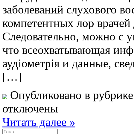
заболеваний слухового во
компетентных лор врачей
Следовательно, можно с у
что всеохватывающая инф
аудіометрія и данные, све
[…]
Опубликовано в рубрик
отключены
Читать далее »