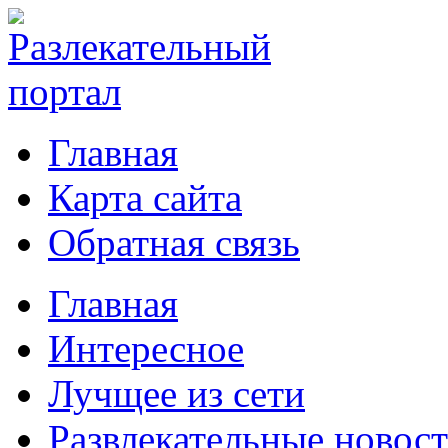
Главная
Карта сайта
Обратная связь
Главная
Интересное
Лучщее из сети
Развлекательные новос