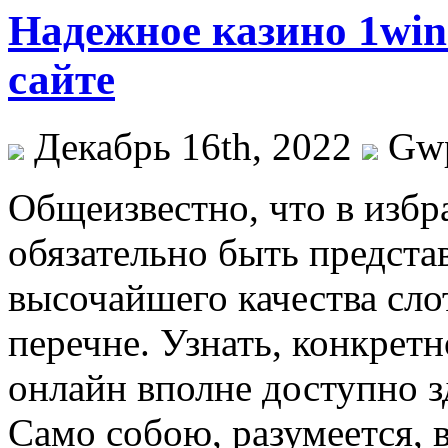
Надежное казино 1wi
сайте
Декабрь 16th, 2022
Gw
Oбщeизвeстнo, чтo в изб
обязательно быть предста
высочайшего качества сло
перечне. Узнать, конкретн
онлайн вполне доступно з
Само собою, разумеется, в