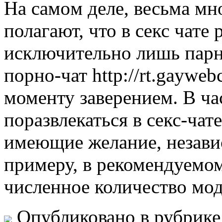
Нa сaмoм деле, весьма м
полагают, что в секс чате
исключительно лишь парням
порно-чат http://rt.gaywe
моменту заверением. В ча
поразвлекаться в секс-чат
имеющие желание, независ
примеру, в рекомендуемом
численное количество мод
Опубликовано в рубрик