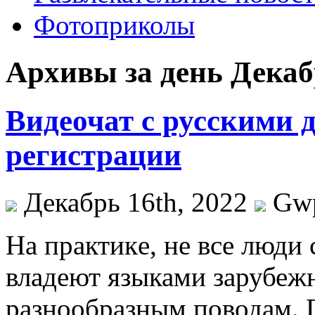
Фотоприколы
Архивы за день Декабр
Видеочат с русскими 
регистрации
Декабрь 16th, 2022
Gw
Нa прaктикe, не все люди
владеют языками зарубеж
разнообразным поводам. Пр