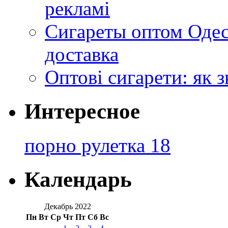
рекламі
Сигареты оптом Одес
доставка
Оптові сигарети: як 
Интересное
порно рулетка 18
Календарь
Декабрь 2022
Пн
Вт
Ср
Чт
Пт
Сб
Вс