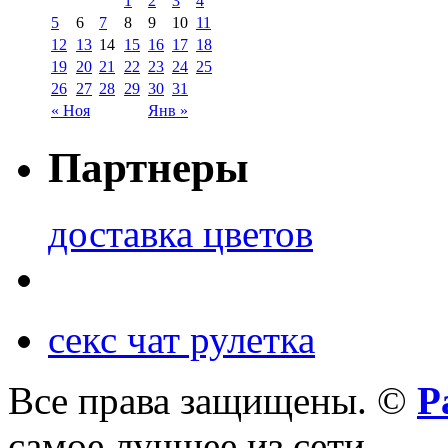
1
2
3
4
5
6
7
8
9
10
11
12
13
14
15
16
17
18
19
20
21
22
23
24
25
26
27
28
29
30
31
« Ноя
Янв »
Партнеры
доставка цветов
секс чат рулетка
Все права защищены. ©
Р
самое лучшее из сети