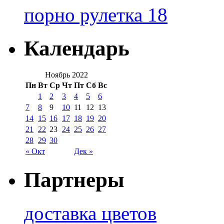
порно рулетка 18
Календарь
Ноябрь 2022
Пн
Вт
Ср
Чт
Пт
Сб
Вс
1
2
3
4
5
6
7
8
9
10
11
12
13
14
15
16
17
18
19
20
21
22
23
24
25
26
27
28
29
30
« Окт
Дек »
Партнеры
доставка цветов