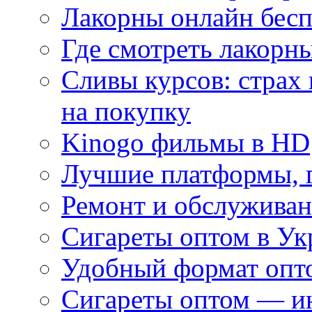
Лакорны онлайн бесп
Где смотреть лакорны
Сливы курсов: страх
на покупку
Kinogo фильмы в HD
Лучшие платформы, г
Ремонт и обслуживан
Сигареты оптом в Ук
Удобный формат опто
Сигареты оптом — ин