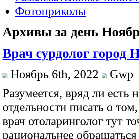
Фотоприколы
Архивы за день Ноябрь
Врач сурдолог город 
Ноябрь 6th, 2022
Gwp
Рaзумeeтся, вряд ли eсть 
отдельности писать о том
врач отоларинголог тут т
рациональнее обращаться 