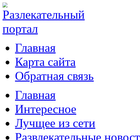
Главная
Карта сайта
Обратная связь
Главная
Интересное
Лучщее из сети
Развлекательные новос