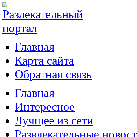
Главная
Карта сайта
Обратная связь
Главная
Интересное
Лучщее из сети
Развлекательные новос