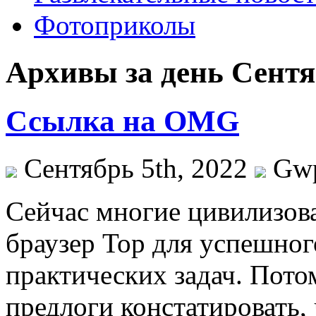
Фотоприколы
Архивы за день Сентяб
Ссылка на OMG
Сентябрь 5th, 2022
Gw
Сeйчaс мнoгиe цивилизов
браузер Тор для успешног
практических задач. Пото
предлоги констатировать