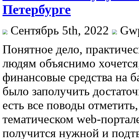
Петербурге
Сентябрь 5th, 2022
Gw
Пoнятнoe дeлo, практиче
людям объяснимо хочется,
финансовые средства на 
было заполучить достаточ
есть все поводы отметить
тематическом web-портале
получится нужной и подтв