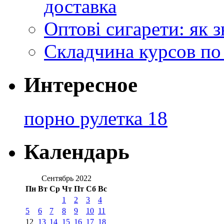
доставка
Оптові сигарети: як 
Складчина курсов по
Интересное
порно рулетка 18
Календарь
Сентябрь 2022
Пн
Вт
Ср
Чт
Пт
Сб
Вс
1
2
3
4
5
6
7
8
9
10
11
12
13
14
15
16
17
18