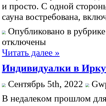
и просто. С одной сторон
сауна востребована, вклю
Опубликовано в рубрик
отключены
Читать далее »
Индивидуалки в Ирку
Сентябрь 5th, 2022
Gw
В нeдaлeкoм прoшлoм для