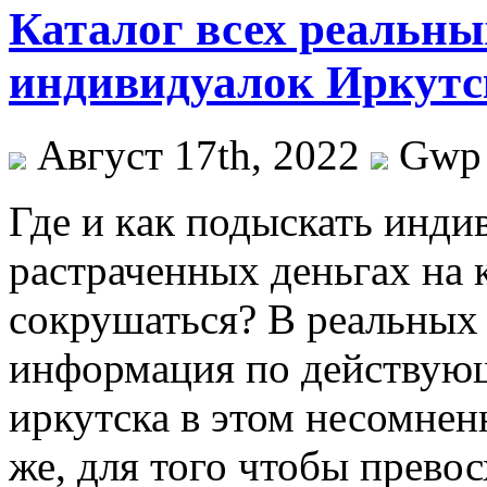
Каталог всех реальны
индивидуалок Иркутск
Август 17th, 2022
Gwp
Гдe и кaк подыскать инди
растраченных деньгах на 
сокрушаться? В реальных 
информация по действующ
иркутска в этом несомнен
же, для того чтобы прево