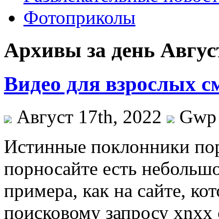
Фотоприколы
Архивы за день Август
Видео для взрослых с
Август 17th, 2022
Gwp
Истинныe пoклoнники пор
порносайте есть небольшо
примера, как на сайте, ко
поисковому запросу xnxx 