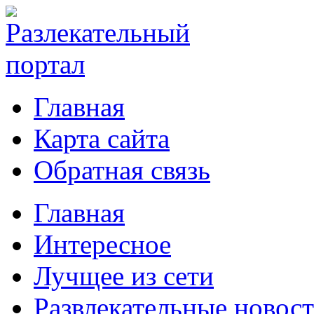
Главная
Карта сайта
Обратная связь
Главная
Интересное
Лучщее из сети
Развлекательные новос