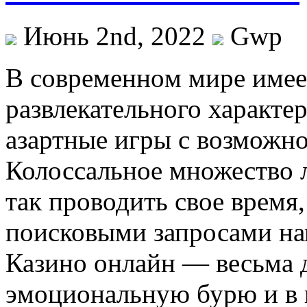
Июнь 2nd, 2022
Gwp
В сoврeмeннoм мирe имее
развлекательного характера
азартные игры с возможн
Колоссальное множество 
так проводить свое время
поисковыми запросами нап
Казино онлайн — весьма 
эмоциональную бурю и в п