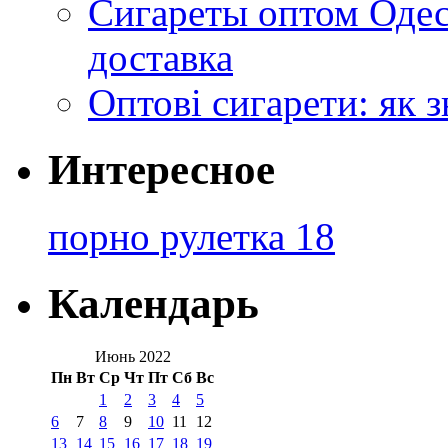
Сигареты оптом Одес
доставка
Оптові сигарети: як 
Интересное
порно рулетка 18
Календарь
Июнь 2022
Пн
Вт
Ср
Чт
Пт
Сб
Вс
1
2
3
4
5
6
7
8
9
10
11
12
13
14
15
16
17
18
19