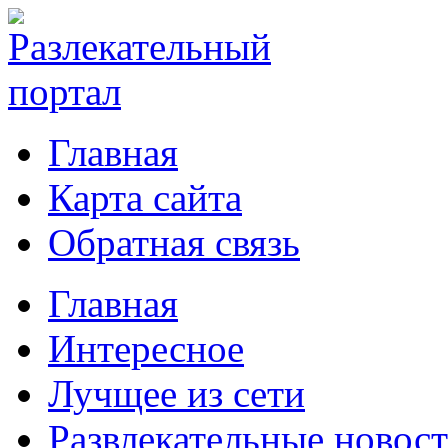
Главная
Карта сайта
Обратная связь
Главная
Интересное
Лучщее из сети
Развлекательные новос