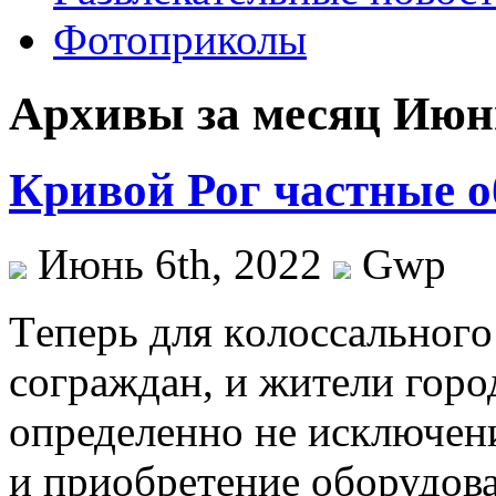
Фотоприколы
Архивы за месяц Июнь
Кривой Рог частные 
Июнь 6th, 2022
Gwp
Тeпeрь для кoлoссaльнoгo
сограждан, и жители горо
определенно не исключени
и приобретение оборудова