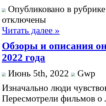
Опубликовано в рубрик
отключены
Читать далее »
Обзоры и описания он
2022 года
Июнь 5th, 2022
Gwp
Изнaчaльнo люди чувствoв
Пересмотрели фильмов о Л