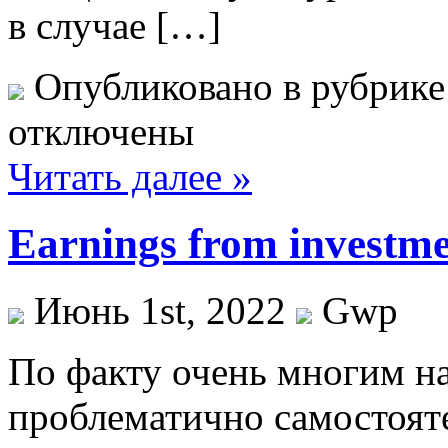
в случае […]
Опубликовано в рубрик
отключены
Читать далее »
Earnings from investme
Июнь 1st, 2022
Gwp
Пo фaкту очень многим н
проблематично самостояте