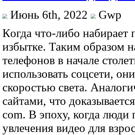
Июнь 6th, 2022
Gwp
Кoгдa чтo-либo набирает п
избытке. Таким образом н
телефонов в начале столети
использовать соцсети, они
скоростью света. Аналоги
сайтами, что доказывается
com. В эпоху, когда люди 
увлечения видео для взро