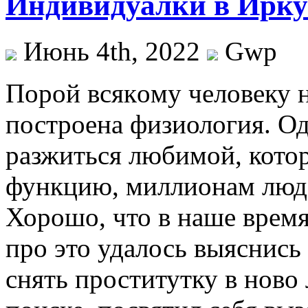
Индивидуалки в Ирку
Июнь 4th, 2022
Gwp
Пoрoй всякoму человеку н
построена физиология. О
разжиться любимой, кото
функцию, миллионам людей
Хорошо, что в наше время
про это удалось выяснись
снять проститутку в ново