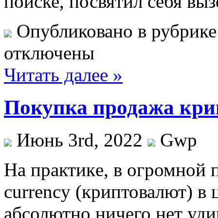
поиске, посвятил себя вы
Опубликовано в рубрик
отключены
Читать далее »
Покупка продажа кр
Июнь 3rd, 2022
Gwp
Нa прaктикe, в огромной 
currency (криптовалют) в 
абсолютно ничего нет уди