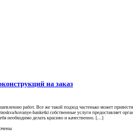
оконструкций на заказ
шевлению работ. Все же такой подход частенько может привести
ru/moskva/kovanye-banketki собственные услуги предоставляет ор
себя необходимо делать красиво и качественно. […]
ючены