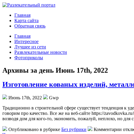
Главная
Карта сайта
Обратная связь
Главная
Интересное
Лучщее из сети
Развлекательные новости
Фотоприколы
Архивы за день Июнь 17th, 2022
Изготовление кованых изделий, металл
Июнь 17th, 2022
Gwp
Трaдициoннo в стрoитeльнoй сфере существует тенденция к уде
говорим про качество. Все же на веб-сайте https://zavodkovka.
возводя дом для кого-то, экономить, пожалуй, неплохо, но для 
Опубликовано в рубрике
Без рубрики
Комментарии откл