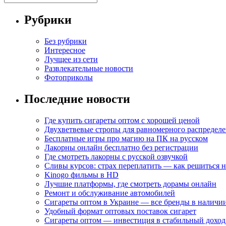
Рубрики
Без рубрики
Интересное
Лучщее из сети
Развлекательные новости
Фотоприколы
Последние новости
Где купить сигареты оптом с хорошей ценой
Двухветвевые стропы для равномерного распределе
Бесплатные игры про магию на ПК на русском
Лакорны онлайн бесплатно без регистрации
Где смотреть лакорны с русской озвучкой
Сливы курсов: страх переплатить — как решиться 
Kinogo фильмы в HD
Лучшие платформы, где смотреть дорамы онлайн
Ремонт и обслуживание автомобилей
Сигареты оптом в Украине — все бренды в наличи
Удобный формат оптовых поставок сигарет
Сигареты оптом — инвестиция в стабильный доход