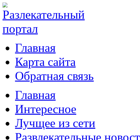
Главная
Карта сайта
Обратная связь
Главная
Интересное
Лучщее из сети
Развлекательные новос