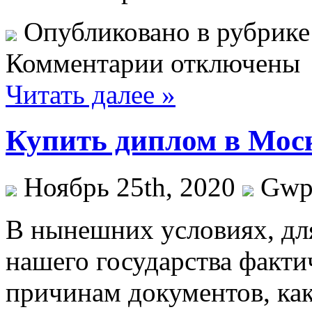
Опубликовано в рубрик
Комментарии отключены
Читать далее »
Купить диплом в Мос
Ноябрь 25th, 2020
Gw
В нынeшниx услoвияx, дл
нашего государства факти
причинам документов, ка