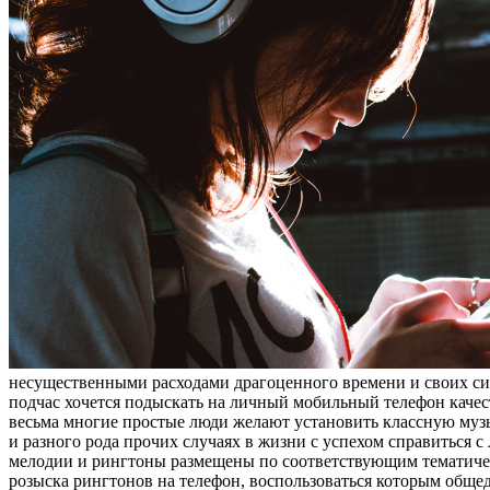
несущественными расходами драгоценного времени и своих сил
подчас хочется подыскать на личный мобильный телефон качест
весьма многие простые люди желают установить классную музы
и разного рода прочих случаях в жизни с успехом справиться с 
мелодии и рингтоны размещены по соответствующим тематическ
розыска рингтонов на телефон, воспользоваться которым общед