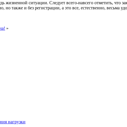
удь жизненной ситуации. Следует всего-навсего отметить, что з
 но также и без регистрации, а это все, естественно, весьма уд
на!
»
ния нагрузки