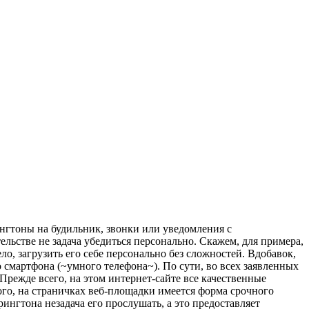
нгтоны на будильник, звонки или уведомления с
ельстве не задача убедиться персонально. Скажем, для примера,
, загрузить его себе персонально без сложностей. Вдобавок,
 смартфона (~умного телефона~). По сути, во всех заявленных
 Прежде всего, на этом интернет-сайте все качественные
го, на страничках веб-площадки имеется форма срочного
ингтона незадача его прослушать, а это предоставляет