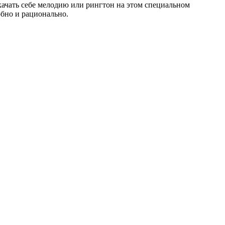
акачать себе мелодию или рингтон на этом специальном
обно и рационально.