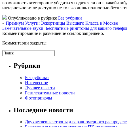
возможность всесторонне убедиться годится ли он в какой-ниб
интернет-портале доступно не только лишь полностью бесплатно,
Опубликовано в рубрике
Без рубрики
«
Премиум Услуги: Эскортницы Высшего Класса в Москве
Замечательные звуки: Бесплатные рингтоны для вашего телефо
Комментирование и размещение ссылок запрещено.
Комментарии закрыты.
Рубрики
Без рубрики
Интересное
Лучщее из сети
Развлекательные новости
Фотоприколы
Последние новости
Двухветвевые стропы для равномерного распределе
Бесплатные игры про магию на ПК на русском