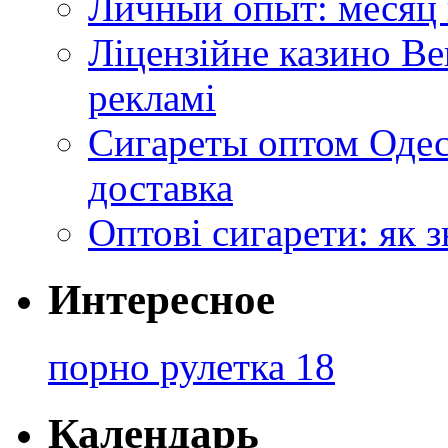
Личный опыт: месяц 
Ліцензійне казино Ве
рекламі
Сигареты оптом Одес
доставка
Оптові сигарети: як 
Интересное
порно рулетка 18
Календарь