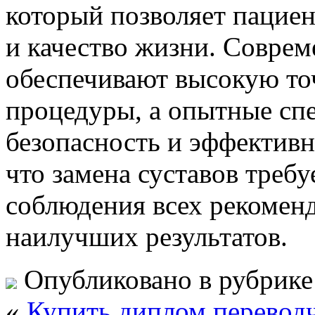
который позволяет пацие
и качество жизни. Совре
обеспечивают высокую то
процедуры, а опытные сп
безопасность и эффективн
что замена суставов треб
соблюдения всех рекомен
наилучших результатов.
Опубликовано в рубрик
«
Купить диплом перевод