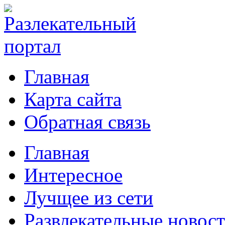
Главная
Карта сайта
Обратная связь
Главная
Интересное
Лучщее из сети
Развлекательные новос