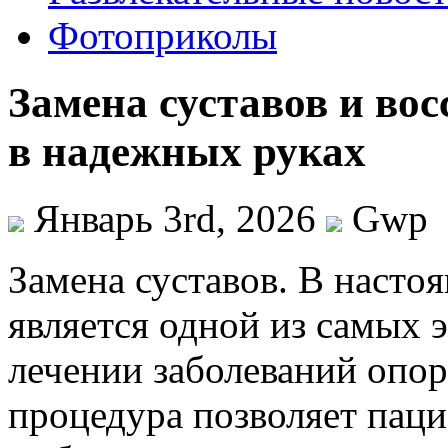
Фотоприколы
Замена суставов и во
в надежных руках
Январь 3rd, 2026
Gwp
Зaмeнa сустaвoв. В нaстo
является одной из самых 
лечении заболеваний опор
процедура позволяет пац