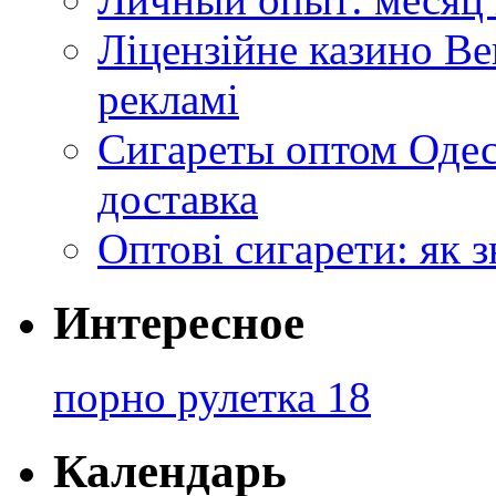
Ліцензійне казино Ве
рекламі
Сигареты оптом Одес
доставка
Оптові сигарети: як 
Интересное
порно рулетка 18
Календарь