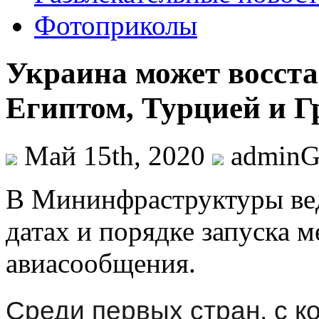
Фотоприколы
Украина может восста
Египтом, Турцией и Г
Май 15th, 2020
admin
В Мининфрaструктуры вeд
датах и порядке запуска 
авиасообщения.
Среди первых стран, с 