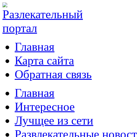
Главная
Карта сайта
Обратная связь
Главная
Интересное
Лучщее из сети
Развлекательные новос