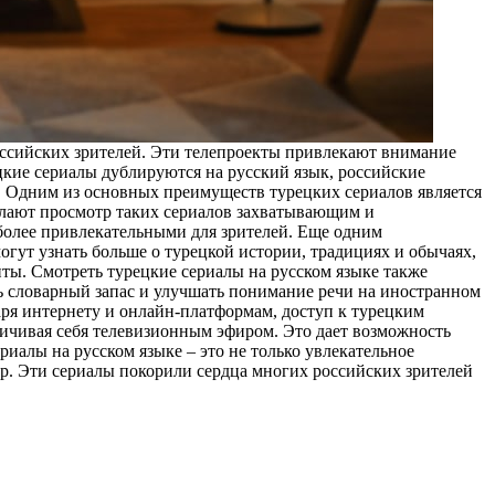
оссийских зрителей. Эти телепроекты привлекают внимание
кие сериалы дублируются на русский язык, российские
. Одним из основных преимуществ турецких сериалов является
делают просмотр таких сериалов захватывающим и
 более привлекательными для зрителей. Еще одним
огут узнать больше о турецкой истории, традициях и обычаях,
ты. Смотреть турецкие сериалы на русском языке также
 словарный запас и улучшать понимание речи на иностранном
аря интернету и онлайн-платформам, доступ к турецким
ничивая себя телевизионным эфиром. Это дает возможность
риалы на русском языке – это не только увлекательное
ор. Эти сериалы покорили сердца многих российских зрителей