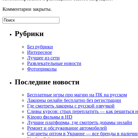
Комментарии закрыты.
Рубрики
Без рубрики
Интересное
Лучщее из сети
Развлекательные новости
Фотоприколы
Последние новости
Бесплатные игры про магию на ПК на русском
Лакорны онлайн бесплатно без регистрации
Где смотреть лакорны с русской озвучкой
Сливы курсов: страх переплатить — как решиться 
Kinogo фильмы в HD
Лучшие платформы, где смотреть дорамы онлайн
Ремонт и обслуживание автомобилей
Сигареты оптом в Украине — все бренды в наличи