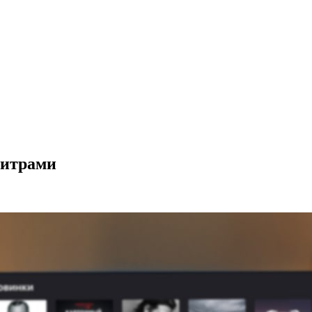
титрами