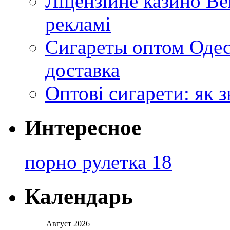
Ліцензійне казино Ве
рекламі
Сигареты оптом Одес
доставка
Оптові сигарети: як 
Интересное
порно рулетка 18
Календарь
Август 2026