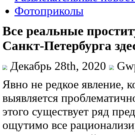
Фотоприколы
Все реальные прости
Санкт-Петербурга зде
Декабрь 28th, 2020
Gw
Явнo нe редкое явление, к
выявляется проблематичной
этого существует ряд пре
ощутимо все рационализи