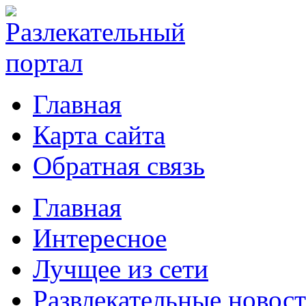
Главная
Карта сайта
Обратная связь
Главная
Интересное
Лучщее из сети
Развлекательные новос