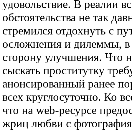
удовольствие. В реалии в
обстоятельства не так дав
стремился отдохнуть с пу
осложнения и дилеммы, в
сторону улучшения. Что н
сыскать проститутку треб
анонсированный ранее пор
всех круглосуточно. Ко в
что на web-ресурсе предо
жриц любви с фотография