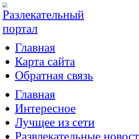
Главная
Карта сайта
Обратная связь
Главная
Интересное
Лучщее из сети
Развлекательные новос