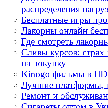
распределения нагру
Бесплатные игры про
Лакорны онлайн бесп
Где смотреть лакорны
Сливы курсов: страх
на покупку
Kinogo фильмы в HD
Лучшие платформы, г
Ремонт и обслуживан
Сигареты оптом в Ук