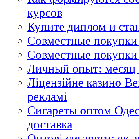
курсов
Купите диплом и стан
Совместные покупки 
Совместные покупки 
Личный опыт: месяц 
Ліцензійне казино Ве
рекламі
Сигареты оптом Одес
доставка
Оптові сигарети: як 