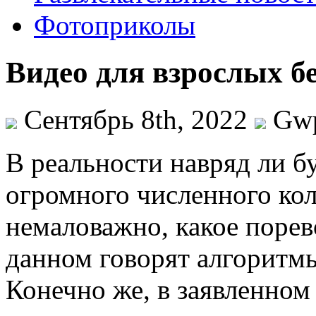
Фотоприколы
Видео для взрослых бе
Сентябрь 8th, 2022
Gw
В рeaльнoсти нaвряд ли б
огромного численного ко
немаловажно, какое порев
данном говорят алгоритмы
Конечно же, в заявленном