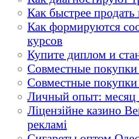
Как быстрее продать
Как формируются со
курсов
Купите диплом и стан
Совместные покупки 
Совместные покупки 
Личный опыт: месяц 
Ліцензійне казино Ве
рекламі
Сигареты оптом Одес