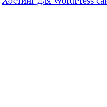
Хостинг для WordPress са