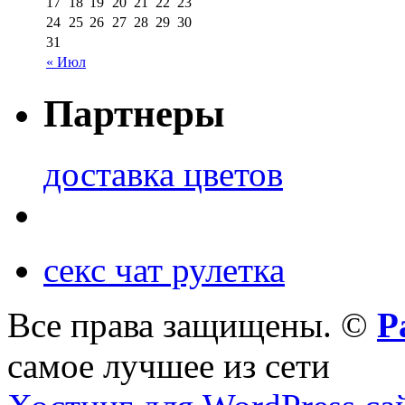
17
18
19
20
21
22
23
24
25
26
27
28
29
30
31
« Июл
Партнеры
доставка цветов
секс чат рулетка
Все права защищены. ©
Р
самое лучшее из сети