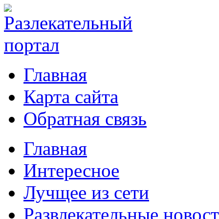
Главная
Карта сайта
Обратная связь
Главная
Интересное
Лучщее из сети
Развлекательные новос