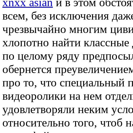
xnxx asian
и в этом обстоя
всем, без исключения даж
чрезвычайно многим цив
хлопотно найти классные 
по целому ряду предпосыл
обернется преувеличением
про то, что специальный п
видеоролики на нем отде
удовлетворяли неким усл
относительно того, чтоб 