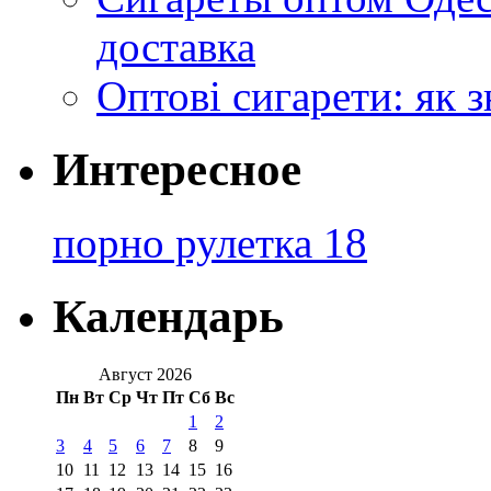
доставка
Оптові сигарети: як 
Интересное
порно рулетка 18
Календарь
Август 2026
Пн
Вт
Ср
Чт
Пт
Сб
Вс
1
2
3
4
5
6
7
8
9
10
11
12
13
14
15
16