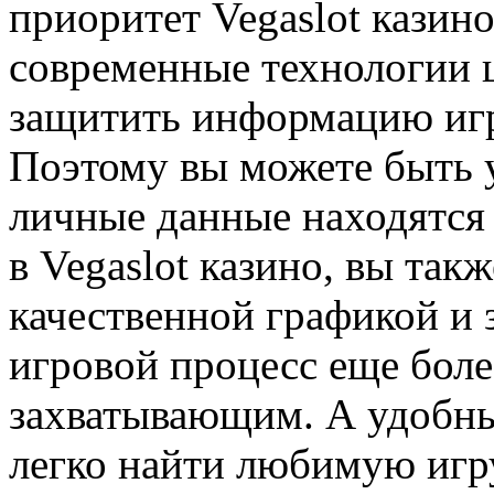
приоритет Vegaslot казино
современные технологии 
защитить информацию игр
Поэтому вы можете быть у
личные данные находятся
в Vegaslot казино, вы так
качественной графикой и 
игровой процесс еще бол
захватывающим. А удобны
легко найти любимую игру