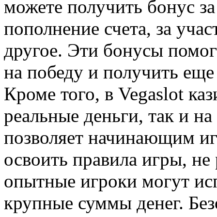
можете получить бонус за
пополнение счета, за учас
другое. Эти бонусы помог
на победу и получить еще
Кроме того, в Vegaslot ка
реальные деньги, так и н
позволяет начинающим иг
освоить правила игры, не
опытные игроки могут ис
крупные суммы денег. Бе