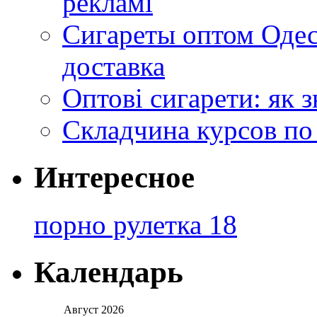
рекламі
Сигареты оптом Одес
доставка
Оптові сигарети: як 
Складчина курсов по
Интересное
порно рулетка 18
Календарь
Август 2026