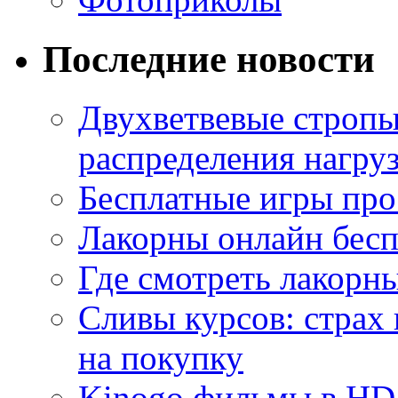
Последние новости
Двухветвевые стропы
распределения нагру
Бесплатные игры про
Лакорны онлайн бесп
Где смотреть лакорны
Сливы курсов: страх
на покупку
Kinogo фильмы в HD