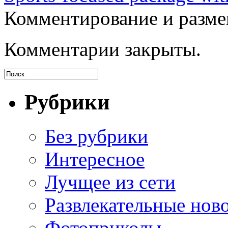
Комментирование и разме
Комментарии закрыты.
Рубрики
Без рубрики
Интересное
Лучщее из сети
Развлекательные нов
Фотоприколы