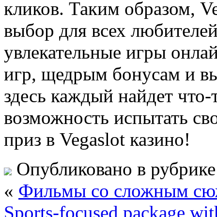
кликов. Таким образом, V
выбор для всех любителей 
увлекательные игры онла
игр, щедрым бонусам и в
здесь каждый найдет что-т
возможность испытать св
приз в Vegaslot казино!
Опубликовано в рубрик
«
Фильмы со сложным сю
Sports-focused package wit