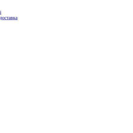
і
доставка