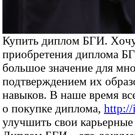
Купить диплoм БГИ. Xoчу
приобретения диплома БГ
большое значение для мно
подтверждением их образ
навыков. В наше время в
о покупке диплома,
http:/
улучшить свои карьерные