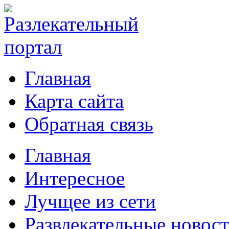
Главная
Карта сайта
Обратная связь
Главная
Интересное
Лучщее из сети
Развлекательные новос