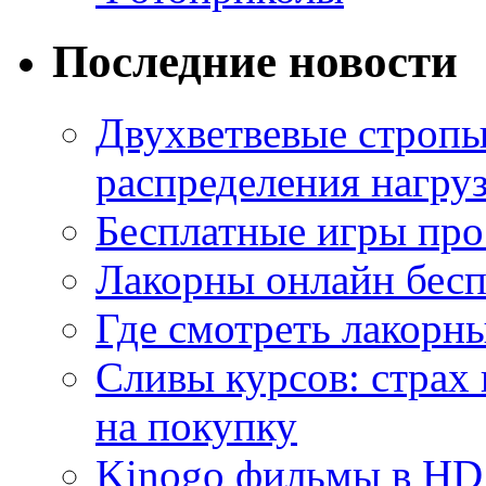
Последние новости
Двухветвевые стропы
распределения нагру
Бесплатные игры про
Лакорны онлайн бесп
Где смотреть лакорны
Сливы курсов: страх
на покупку
Kinogo фильмы в HD