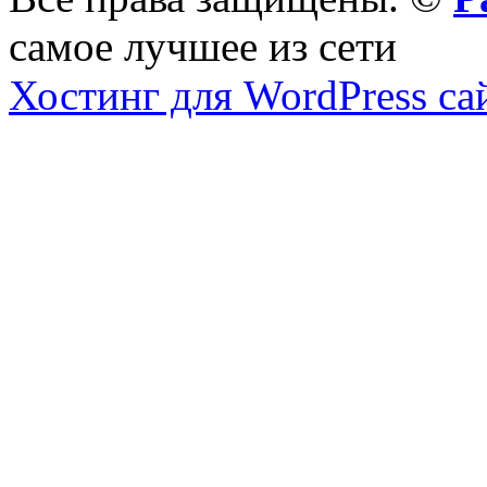
самое лучшее из сети
Хостинг для WordPress са