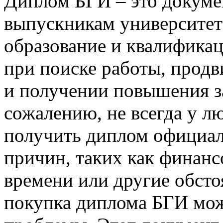
Диплом БГИ – это докуме
выпускникам университет
образование и квалифика
при поиске работы, прод
и получении повышения з
сожалению, не всегда у л
получить диплом официал
причин, таких как финанс
времени или другие обсто
покупка диплома БГИ мож