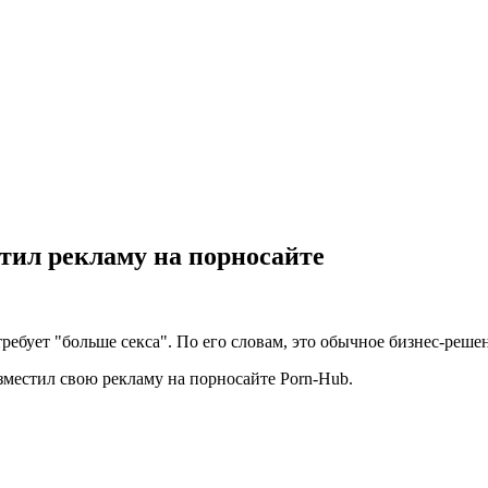
стил рекламу на порносайте
ребует "больше секса". По его словам, это обычное бизнес-реше
зместил свою рекламу на порносайте Porn-Hub.