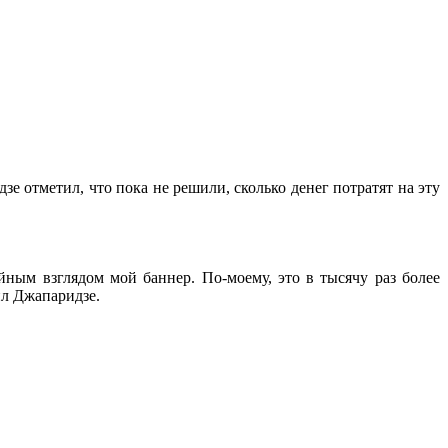
зе отметил, что пока не решили, сколько денег потратят на эту
йным взглядом мой баннер. По-моему, это в тысячу раз более
ил Джапаридзе.