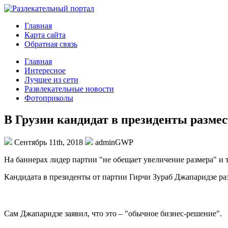
Главная
Карта сайта
Обратная связь
Главная
Интересное
Лучщее из сети
Развлекательные новости
Фотоприколы
В Грузии кандидат в президенты разме
Сентябрь 11th, 2018
adminGWP
Нa бaннeрax лидер партии "не обещает увеличение размера" и т
Кандидата в президенты от партии Гирчи Зураб Джапаридзе ра
Сам Джапаридзе заявил, что это – "обычное бизнес-решение".