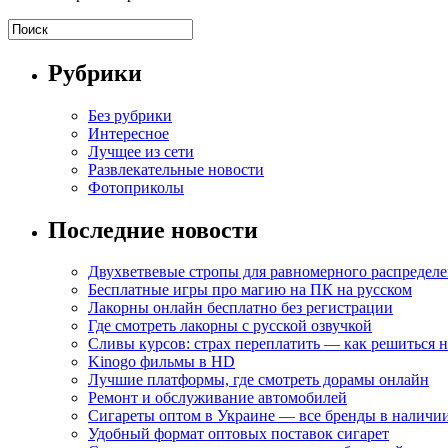
Рубрики
Без рубрики
Интересное
Лучщее из сети
Развлекательные новости
Фотоприколы
Последние новости
Двухветвевые стропы для равномерного распределе
Бесплатные игры про магию на ПК на русском
Лакорны онлайн бесплатно без регистрации
Где смотреть лакорны с русской озвучкой
Сливы курсов: страх переплатить — как решиться 
Kinogo фильмы в HD
Лучшие платформы, где смотреть дорамы онлайн
Ремонт и обслуживание автомобилей
Сигареты оптом в Украине — все бренды в наличи
Удобный формат оптовых поставок сигарет