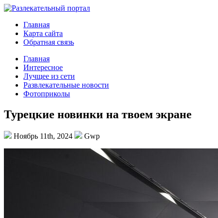
Главная
Карта сайта
Обратная связь
Главная
Интересное
Лучщее из сети
Развлекательные новости
Фотоприколы
Турецкие новинки на твоем экране
Ноябрь 11th, 2024
Gwp