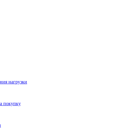
ния нагрузки
на покупку
и