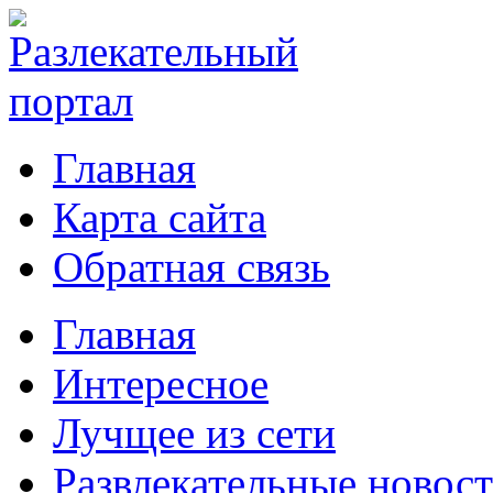
Главная
Карта сайта
Обратная связь
Главная
Интересное
Лучщее из сети
Развлекательные новос