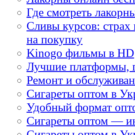
Где смотреть лакорны
Сливы курсов: страх
на покупку
Kinogo фильмы в HD
Лучшие платформы, г
Ремонт и обслуживан
Сигареты оптом в Ук
Удобный формат опто
Сигареты оптом — ин
Сигареты оптом в Ук