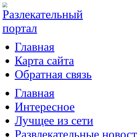
Главная
Карта сайта
Обратная связь
Главная
Интересное
Лучщее из сети
Развлекательные новос