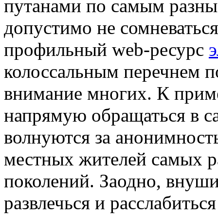
путанами по самым разны
допустимо не сомневаться
профильный web-ресурс
э
колоссальным перечнем п
внимание многих. К приме
напрямую обращаться в са
волнуются за анонимность
местных жителей самых р
поколений. Заодно, внуш
развлечься и расслабиться