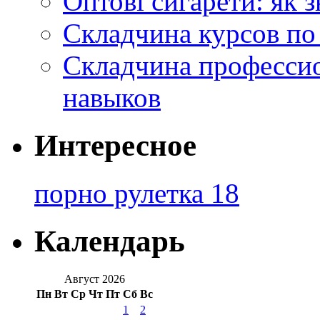
Оптові сигарети: як 
Складчина курсов по
Складчина профессио
навыков
Интересное
порно рулетка 18
Календарь
Август 2026
Пн
Вт
Ср
Чт
Пт
Сб
Вс
1
2