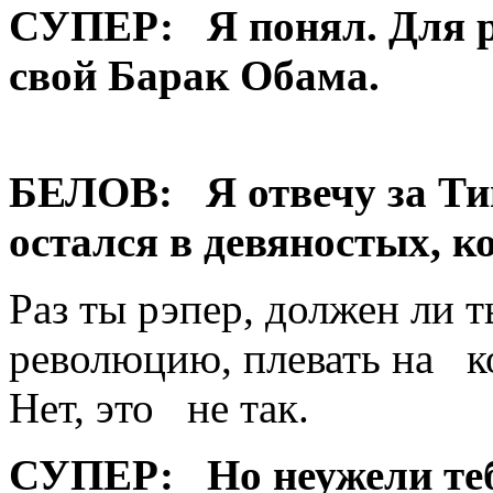
СУПЕР:
Я понял. Для 
свой Барак Обама.
БЕЛОВ:
Я отвечу за Тим
остался в девяностых, к
Раз ты рэпер, должен ли т
революцию, плевать на ко
Нет, это не так.
СУПЕР:
Но неужели те