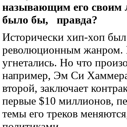
называющим его своим
было бы, правда?
Исторически хип-хоп был
революционным жанром. 
угнетались. Но что прои
например, Эм Си Хаммера
второй, заключает контра
первые $10 миллионов, пе
темы его треков меняются,
политиками.