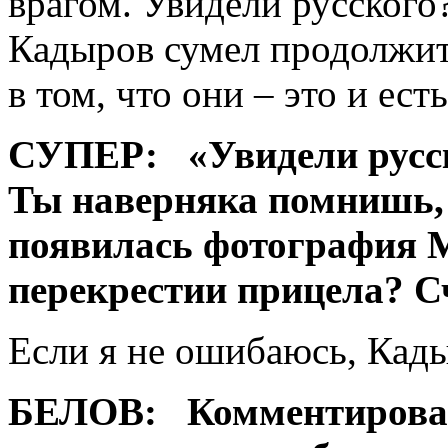
врагом. Увидели русского?
Кадыров сумел продолжить
в том, что они – это и ес
СУПЕР:
«Увидели русск
Ты наверняка помнишь,
появилась фотография 
перекрестии прицела? С
Если я не ошибаюсь, Кады
БЕЛОВ:
Комментировал.