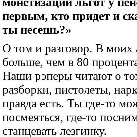
монетизации льгот у пе
первым, кто придет и ск
ты несешь?»
О том и разговор. В моих
больше, чем в 80 процента
Наши рэперы читают о том
разборки, пистолеты, нар
правда есть. Ты где-то мо
посмеяться, где-то посни
станцевать лезгинку.