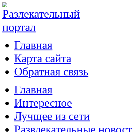
Главная
Карта сайта
Обратная связь
Главная
Интересное
Лучщее из сети
Развлекательные новос