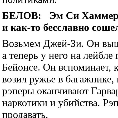
БЕЛОВ:
Эм Си Хаммер –
и как-то бесславно соше
Возьмем Джей-Зи. Он выш
а теперь у него на лейбл
Бейонсе. Он вспоминает, 
возил ружье в багажнике,
рэперы оканчивают Гарвар
наркотики и убийства. Рэ
продавать.