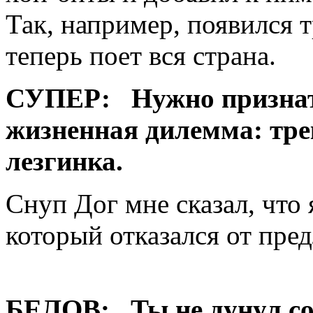
Так, например, появился 
теперь поет вся страна.
СУПЕР:
Нужно признат
жизненная дилемма: тре
лезгинка.
Снуп Дог мне сказал, что
который отказался от пре
БЕЛОВ:
Ты не дунул с