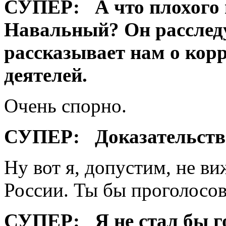
СУПЕР:
А что плохого 
Навальный? Он расследу
рассказывает нам о кор
деятелей.
Очень спорно.
СУПЕР:
Доказательств
Ну вот я, допустим, не в
России. Ты бы проголосо
СУПЕР:
Я не стал бы 