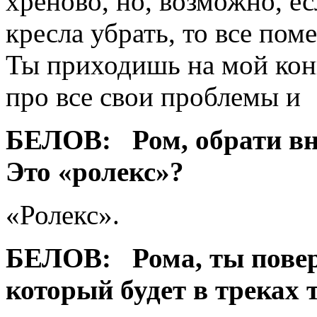
хреново, но, возможно, е
кресла убрать, то все пом
Ты приходишь на мой ко
про все свои проблемы и
БЕЛОВ:
Ром, обрати в
Это «ролекс»?
«Ролекс».
БЕЛОВ:
Рома, ты повер
который будет в треках 