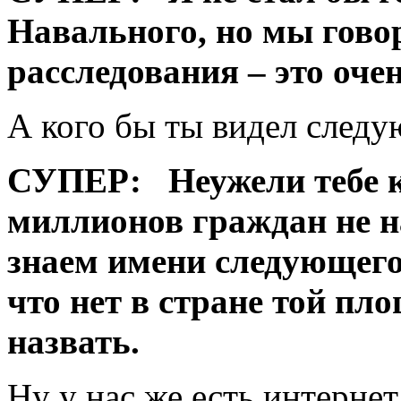
Навального, но мы говор
расследования – это оче
А кого бы ты видел след
СУПЕР:
Неужели тебе к
миллионов граждан не н
знаем имени следующего
что нет в стране той пл
назвать.
Ну у нас же есть интернет