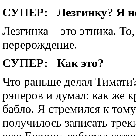
СУПЕР:
Лезгинку? Я не
Лезгинка – это этника. То,
перерождение.
СУПЕР:
Как это?
Что раньше делал Тимати
рэперов и думал: как же к
бабло. Я стремился к том
получилось записать трек