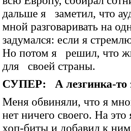
всю Европу, собирал сот
дальше я заметил, что ау
мной разговаривать на од
задумался: если я стремлю
Но потом я решил, что жи
для ­своей страны.
СУПЕР:
А лезгинка-то 
Меня обвиняли, что я мн
нет ничего своего. На это 
хоп-биты и добавил к ним