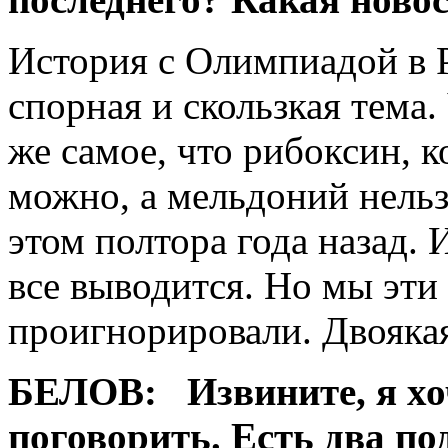
История с Олимпиадой в 
спорная и скользкая тема.
же самое, что рибоксин, 
можно, а мельдоний нель
этом полтора года назад. 
все выводится. Но мы эт
проигнорировали. Двоякая
БЕЛОВ:
Извините, я х
поговорить. Есть два по