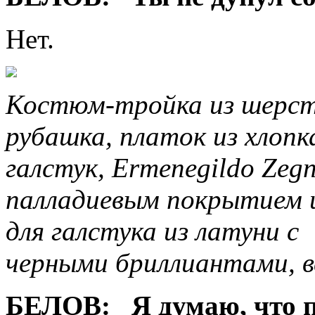
Нет.
Костюм-тройка из шерсти
рубашка, платок из хлопк
галстук, Ermenegildo Zeg
палладиевым покрытием 
для галстука из латуни 
черными бриллиантами, вс
БЕЛОВ:
Я думаю, что п