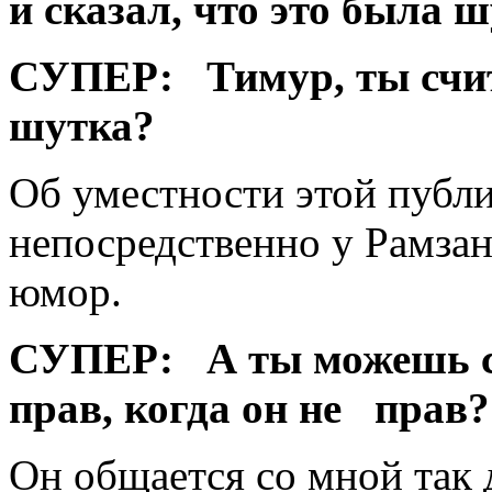
и сказал, что это была ш
СУПЕР:
Тимур, ты счи
шутка?
Об уместности этой публ
непосредственно у Рамзан
юмор.
СУПЕР:
А ты можешь с
прав, когда он не прав?
Он общается со мной так д