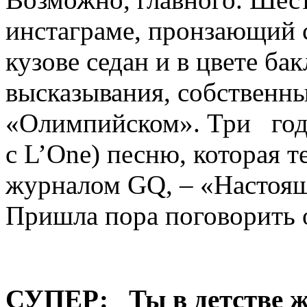
инстаграме, пронзающий
кузове седан и в цвете ба
высказывания, собственн
«Олимпийском». Три года
с L’One) песню, которая т
журналом GQ, – «Настоящ
Пришла пора поговорить о
СУПЕР:
Ты в детстве