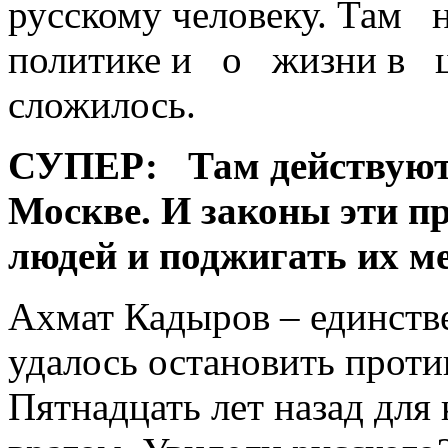
русскому человеку. Там 
политике и о жизни в ц
сложилось.
СУПЕР:
Там действуют 
Москве. И законы эти 
людей и поджигать их ме
Ахмат Кадыров – единств
удалось остановить против
Пятнадцать лет назад для 