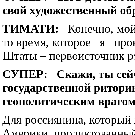
свой художественный об
ТИМАТИ:
Конечно, мой 
то время, которое я про
Штаты – первоисточник ­р
СУПЕР:
Скажи, ты сейч
государственной ритори
геополитическ­им враго
Для россиянина, который
Америки, продиктованны