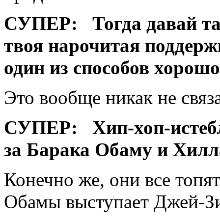
СУПЕР:
Тогда давай та
твоя нарочитая поддерж
один из способов хорошо
Это вообще никак не связ
СУПЕР:
Хип-хоп-исте
за Барака Обаму и Хил
Конечно же, они все топят
Обамы выступает Джей-Зи