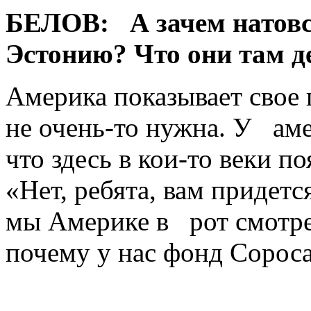
БЕЛОВ:
А зачем натов
Эстонию? Что они там д
Америка показывает свое 
не очень-то нужна. У аме
что здесь в кои-то веки п
«Нет, ребята, вам придетс
мы Америке в рот смотрел
почему у нас фонд Соро