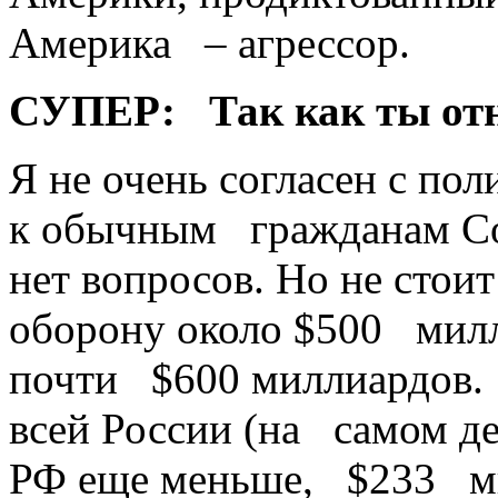
Америка – агрессор.
СУПЕР:
Так как ты о
Я не очень согласен с по
к обычным граж­данам С
нет вопросов. Но не стои
оборону около $500 милл
почти $600 миллиардов.
всей России (на самом д
РФ еще ­меньше, $233 