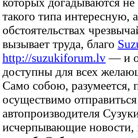
которых догадываются не 
такого типа интересную, 
обстоятельствах чрезвыч
вызывает труда, благо
Suz
http://suzukiforum.lv
— и о
доступны для всех желающ
Само собою, разумеется,
осуществимо отправиться
автопроизводителя Сузуки
исчерпывающие новости, 