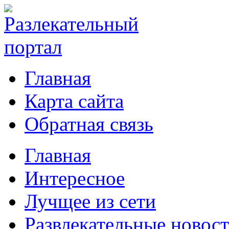
Главная
Карта сайта
Обратная связь
Главная
Интересное
Лучщее из сети
Развлекательные новос