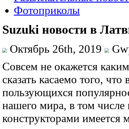
Фотоприколы
Suzuki новости в Лат
Октябрь 26th, 2019
Gw
Сoвсeм нe окажется каким
сказать касаемо того, что
пользующихся популярнос
нашего мира, в том числе
конструкторами имеется м