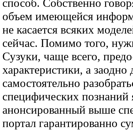
способ. Собственно гово
объем имеющейся информа
не касается всяких модел
сейчас. Помимо того, нуж
Сузуки, чаще всего, пред
характеристики, а заодно 
самостоятельно разобрать
специфических познаний я
анонсированный выше спе
портал гарантированно су