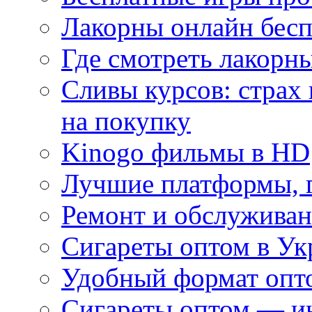
Лакорны онлайн бесп
Где смотреть лакорны
Сливы курсов: страх
на покупку
Kinogo фильмы в HD
Лучшие платформы, г
Ремонт и обслуживан
Сигареты оптом в Ук
Удобный формат опто
Сигареты оптом — ин