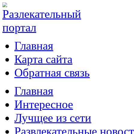
Главная
Карта сайта
Обратная связь
Главная
Интересное
Лучщее из сети
Развлекательные новос