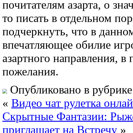
почитателям азарта, о зн
то писать в отдельном по
подчеркнуть, что в данном
впечатляющее обилие игро
азартного направления, в
пожелания.
Опубликовано в рубрик
«
Видео чат рулетка онла
Скрытные Фантазии: Рыж
приглашает на Встречу
»