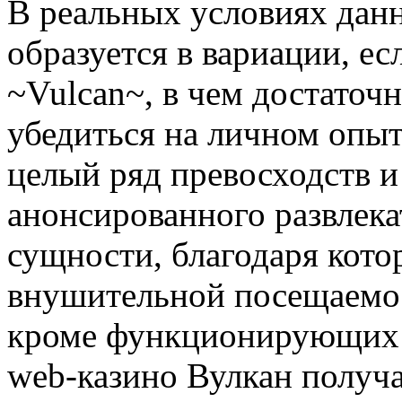
В реальных условиях дан
образуется в вариации, ес
~Vulcan~, в чем достаточ
убедиться на личном опыт
целый ряд превосходств 
анонсированного развлека
сущности, благодаря котор
внушительной посещаемос
кроме функционирующих 
web-казино Вулкан получ