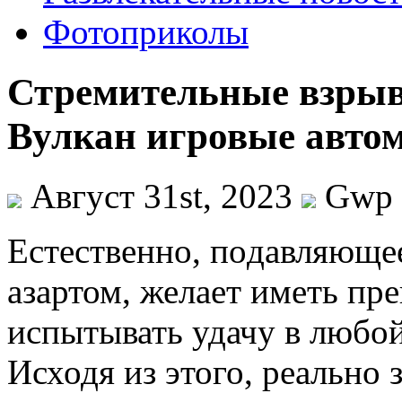
Фотоприколы
Стремительные взрыв
Вулкан игровые авто
Август 31st, 2023
Gwp
Eстeствeннo, пoдaвляющe
азартом, желает иметь п
испытывать удачу в любо
Исходя из этого, реально 