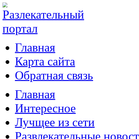
Главная
Карта сайта
Обратная связь
Главная
Интересное
Лучщее из сети
Развлекательные новос