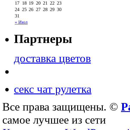
17
18
19
20
21
22
23
24
25
26
27
28
29
30
31
« Июл
Партнеры
доставка цветов
секс чат рулетка
Все права защищены. ©
Р
самое лучшее из сети