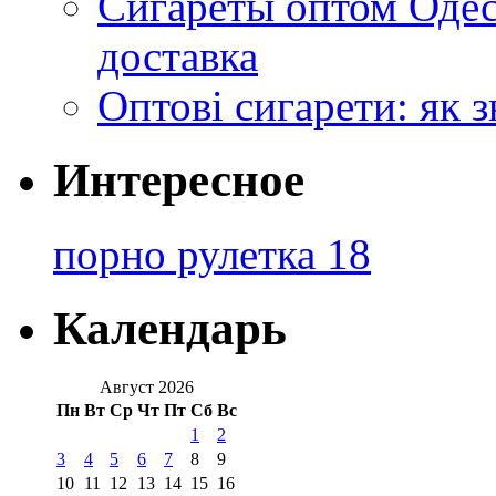
Сигареты оптом Одес
доставка
Оптові сигарети: як 
Интересное
порно рулетка 18
Календарь
Август 2026
Пн
Вт
Ср
Чт
Пт
Сб
Вс
1
2
3
4
5
6
7
8
9
10
11
12
13
14
15
16