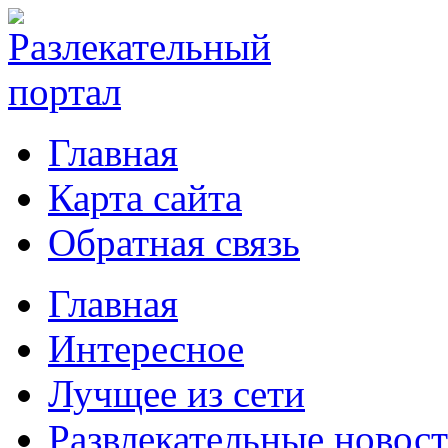
Главная
Карта сайта
Обратная связь
Главная
Интересное
Лучщее из сети
Развлекательные новос