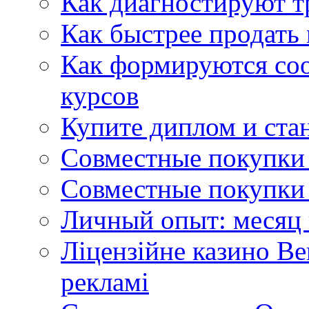
Как диагностируют т
Как быстрее продать
Как формируются со
курсов
Купите диплом и стан
Совместные покупки 
Совместные покупки 
Личный опыт: месяц 
Ліцензійне казино Ве
рекламі