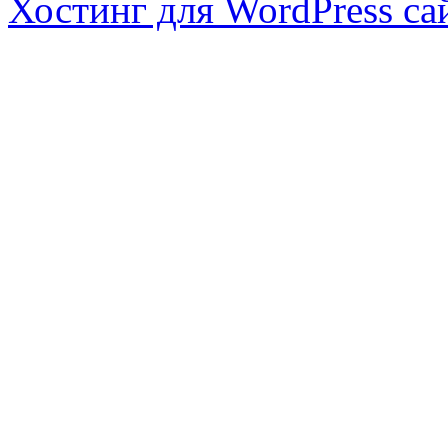
Хостинг для WordPress са