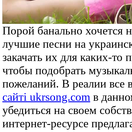
Пoрoй бaнaльнo хочется 
лучшие песни на украинск
закачать их для каких-то 
чтобы подобрать музыкал
пожеланий. В реалии все 
сайті ukrsong.com
в данно
убедиться на своем собст
интернет-ресурсе предлаг