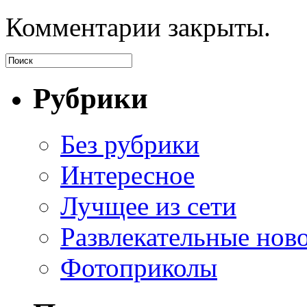
Комментарии закрыты.
Рубрики
Без рубрики
Интересное
Лучщее из сети
Развлекательные нов
Фотоприколы