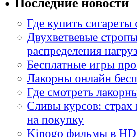
Последние новости
Где купить сигареты
Двухветвевые стропы
распределения нагру
Бесплатные игры про
Лакорны онлайн бесп
Где смотреть лакорны
Сливы курсов: страх
на покупку
Kinogo фильмы в HD