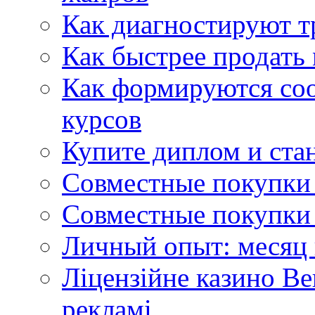
Как диагностируют т
Как быстрее продать
Как формируются со
курсов
Купите диплом и стан
Совместные покупки 
Совместные покупки 
Личный опыт: месяц 
Ліцензійне казино Ве
рекламі