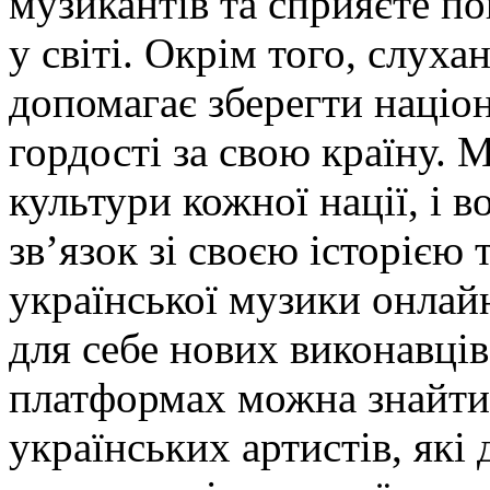
музикантів та сприяєте п
у світі. Окрім того, слуха
допомагає зберегти націон
гордості за свою країну.
культури кожної нації, і 
зв’язок зі своєю історією
української музики онлай
для себе нових виконавців
платформах можна знайти 
українських артистів, як