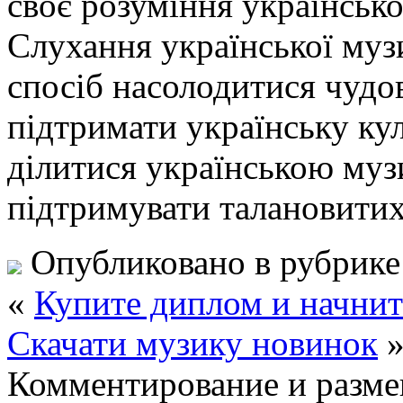
своє розуміння українсько
Слухання української му
спосіб насолодитися чудо
підтримати українську кул
ділитися українською музи
підтримувати талановитих
Опубликовано в рубрик
«
Купите диплом и начнит
Скачати музику новинок
Комментирование и разме