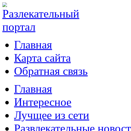
Главная
Карта сайта
Обратная связь
Главная
Интересное
Лучщее из сети
Развлекательные новос