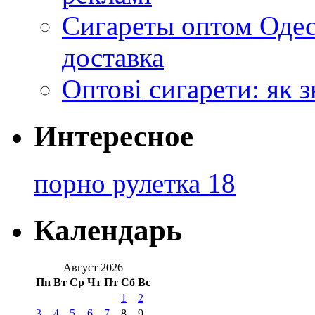
Сигареты оптом Одес
доставка
Оптові сигарети: як 
Интересное
порно рулетка 18
Календарь
Август 2026
Пн
Вт
Ср
Чт
Пт
Сб
Вс
1
2
3
4
5
6
7
8
9