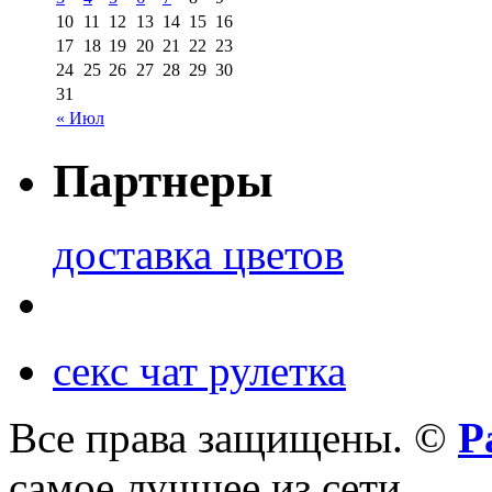
10
11
12
13
14
15
16
17
18
19
20
21
22
23
24
25
26
27
28
29
30
31
« Июл
Партнеры
доставка цветов
секс чат рулетка
Все права защищены. ©
Р
самое лучшее из сети