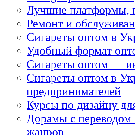
Лучшие платформы, г
Ремонт и обслуживан
Сигареты оптом в Ук
Удобный формат опто
Сигареты оптом — ин
Сигареты оптом в Ук
предпринимателей
Курсы по дизайну дл
Дорамы с переводом 
жанров