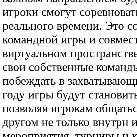
игроки смогут соревноват
реального времени. Это с
командной игры и совмест
виртуальном пространстве
свои собственные команды
побеждать в захватывающ
году игры будут становит
позволяя игрокам общатьс
другом не только внутри и
мероприятия, турниры и к