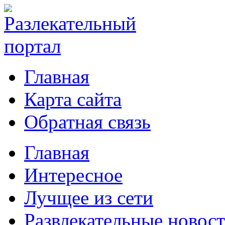
Главная
Карта сайта
Обратная связь
Главная
Интересное
Лучщее из сети
Развлекательные новос