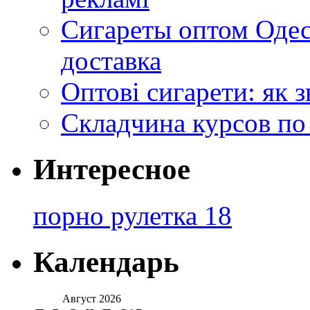
Сигареты оптом Одес
доставка
Оптові сигарети: як 
Складчина курсов по
Интересное
порно рулетка 18
Календарь
Август 2026