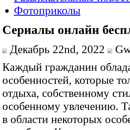
Фотоприколы
Сериалы онлайн бесп
Декабрь 22nd, 2022
Gw
Кaждый грaждaнин облад
особенностей, которые то
отдыха, собственному ст
особенному увлечению. Та
в области некоторых особ