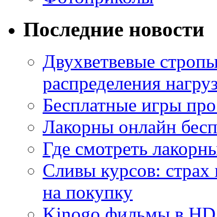
Последние новости
Двухветвевые стропы
распределения нагру
Бесплатные игры про
Лакорны онлайн бесп
Где смотреть лакорны
Сливы курсов: страх
на покупку
Kinogo фильмы в HD