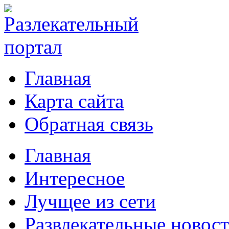
Главная
Карта сайта
Обратная связь
Главная
Интересное
Лучщее из сети
Развлекательные новос