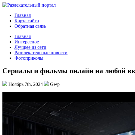
Главная
Карта сайта
Обратная связь
Главная
Интересное
Лучщее из сети
Развлекательные новости
Фотоприколы
Сериалы и фильмы онлайн на любой вкус
Ноябрь 7th, 2024
Gwp