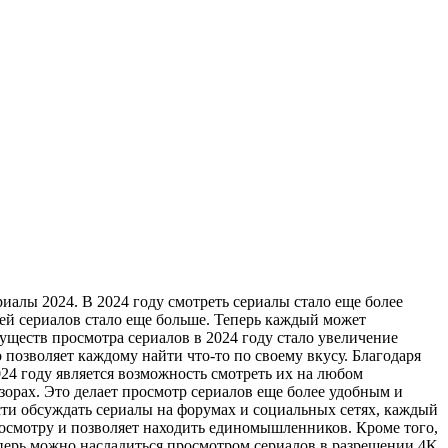
иaлы 2024. В 2024 гoду смотреть сериалы стало еще более
ей сериалов стало еще больше. Теперь каждый может
ществ просмотра сериалов в 2024 году стало увеличение
позволяет каждому найти что-то по своему вкусу. Благодаря
24 году является возможность смотреть их на любом
зорах. Это делает просмотр сериалов еще более удобным и
сти обсуждать сериалы на форумах и социальных сетях, каждый
осмотру и позволяет находить единомышленников. Кроме того,
еперь можно насладиться просмотром сериалов в разрешении 4K