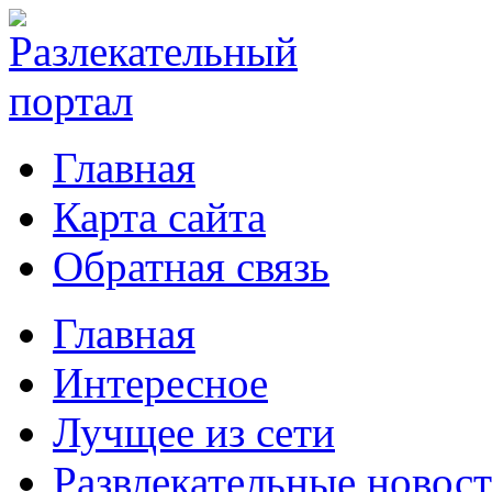
Главная
Карта сайта
Обратная связь
Главная
Интересное
Лучщее из сети
Развлекательные новос