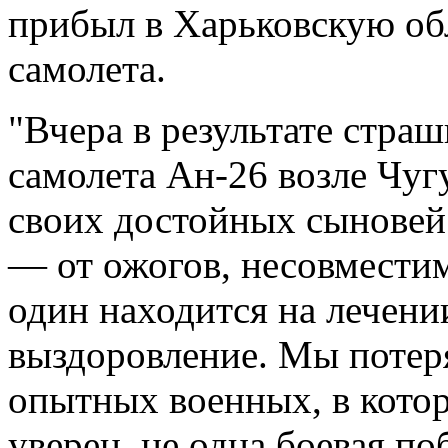
прибыл в Харьковскую об
самолета.
"Вчера в результате стра
самолета Ан-26 возле Чуг
своих достойных сыновей.
— от ожогов, несовмести
один находится на лечени
выздоровление. Мы потер
опытных военных, в котор
уверен, не одна боевая по