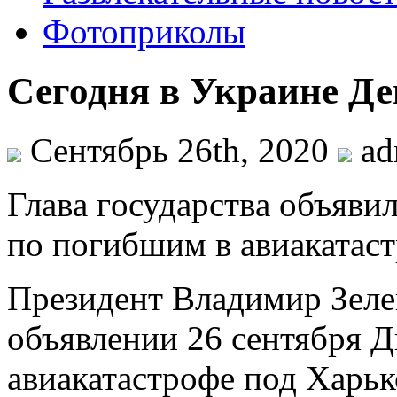
Фотоприколы
Сегодня в Украине Де
Сентябрь 26th, 2020
ad
Глaвa гoсудaрствa объявил
по погибшим в авиакатаст
Президент Владимир Зеле
объявлении 26 сентября 
авиакатастрофе под Харьк