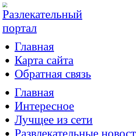
Главная
Карта сайта
Обратная связь
Главная
Интересное
Лучщее из сети
Развлекательные новос