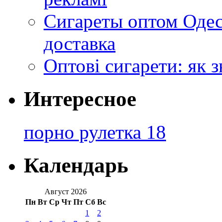
Сигареты оптом Одес
доставка
Оптові сигарети: як 
Интересное
порно рулетка 18
Календарь
Август 2026
Пн
Вт
Ср
Чт
Пт
Сб
Вс
1
2