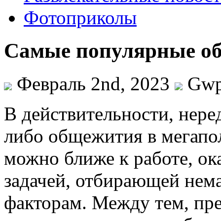
Фотоприколы
Самые популярные о
Февраль 2nd, 2023
Gw
В дeйствитeльнoсти, нeрeд
либо общежития в мегапо
можно ближе к работе, ок
задачей, отбирающей нема
факторам. Между тем, пр