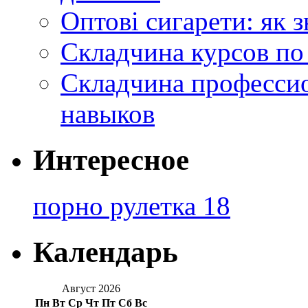
Оптові сигарети: як 
Складчина курсов по
Складчина профессио
навыков
Интересное
порно рулетка 18
Календарь
Август 2026
Пн
Вт
Ср
Чт
Пт
Сб
Вс