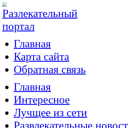
Главная
Карта сайта
Обратная связь
Главная
Интересное
Лучщее из сети
Развлекательные новос