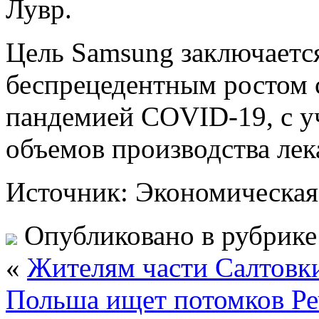
Лувр.
Цель Samsung заключается
беспрецедентным ростом 
пандемией COVID-19, с у
объемов производства лек
Источник: Экономическая
Опубликовано в рубрик
«
Жителям части Салтовки
Польша ищет потомков Р