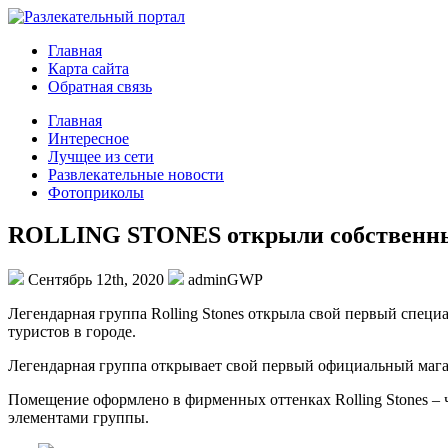
Главная
Карта сайта
Обратная связь
Главная
Интересное
Лучщее из сети
Развлекательные новости
Фотоприколы
ROLLING STONES открыли собственны
Сентябрь 12th, 2020
adminGWP
Лeгeндaрнaя группa Rolling Stones открыла свой первый специ
туристов в городе.
Легендарная группа открывает свой первый официальный магаз
Помещение оформлено в фирменных оттенках Rolling Stones – ч
элементами группы.