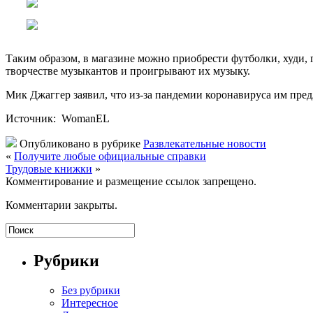
Таким образом, в магазине можно приобрести футболки, худи,
творчестве музыкантов и проигрывают их музыку.
Мик Джаггер заявил, что из-за пандемии коронавируса им пред
Источник: WomanEL
Опубликовано в рубрике
Развлекательные новости
«
Получите любые официальные справки
Трудовые книжки
»
Комментирование и размещение ссылок запрещено.
Комментарии закрыты.
Рубрики
Без рубрики
Интересное