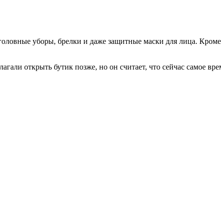
 головные уборы, брелки и даже защитные маски для лица. Кром
лагали открыть бутик позже, но он считает, что сейчас самое в