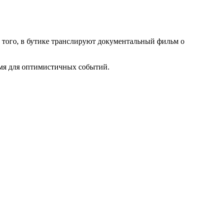
е того, в бутике транслируют документальный фильм о
ремя для оптимистичных событий.