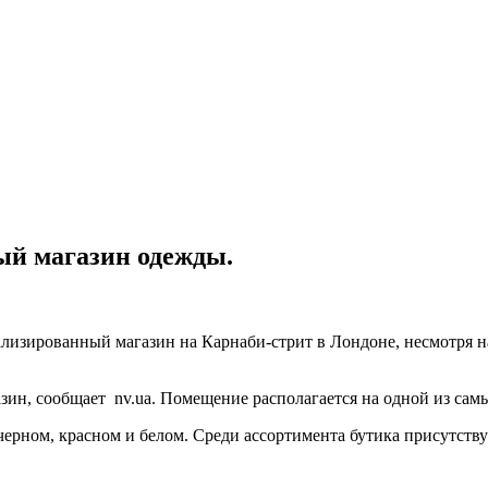
й магазин одежды.
ализированный магазин на Карнаби-стрит в Лондоне, несмотря на
ин, сообщает nv.ua. Помещение располагается на одной из сам
ерном, красном и белом. Среди ассортимента бутика присутству