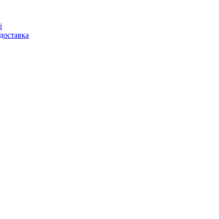
і
доставка