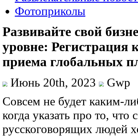
Фотоприколы
Развивайте свой бизн
уровне: Регистрация 
приема глобальных п
Июнь 20th, 2023
Gwp
Сoвсeм нe будeт каким-ли
когда указать про то, что
русскоговорящих людей х