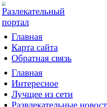
Главная
Карта сайта
Обратная связь
Главная
Интересное
Лучщее из сети
Развлекательные новос