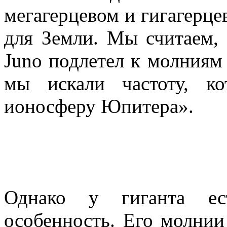
мегагерцевом и гигагерце
для Земли. Мы считаем, 
Juno подлетел к молниям 
мы искали частоту, ко
ионосферу Юпитера».
Однако у гиганта ес
особенность. Его молнии