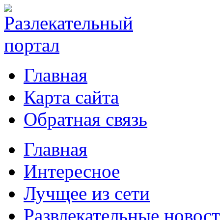
Главная
Карта сайта
Обратная связь
Главная
Интересное
Лучщее из сети
Развлекательные новос