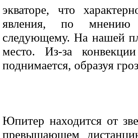
экваторе, что характер
явления, по мнению 
следующему. На нашей пл
место. Из-за конвекц
поднимается, образуя гро
Юпитер находится от зве
превышающем дистанци