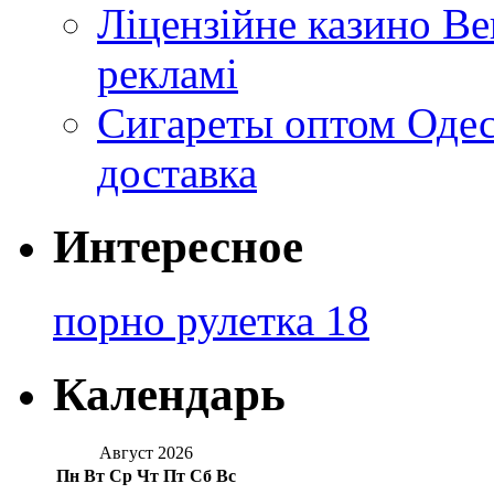
Ліцензійне казино Ве
рекламі
Сигареты оптом Одес
доставка
Интересное
порно рулетка 18
Календарь
Август 2026
Пн
Вт
Ср
Чт
Пт
Сб
Вс