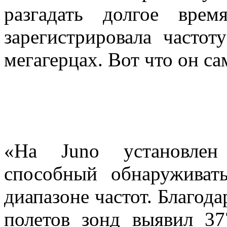
разгадать долгое вре
зарегистрировала частот
мегагерцах. Вот что он са
«На Juno установлен 
способный обнаруживат
диапазоне частот. Благод
полетов зонд выявил 3