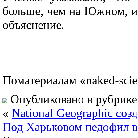
больше, чем на Южном, и
объяснение.
Поматериалам «naked-scie
Опубликовано в рубрик
«
National Geographic соз
Под Харьковом педофил в