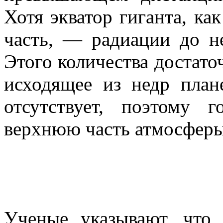
Хотя экватор гиганта, ка
часть, — радиации до н
Этого количества достато
исходящее из недр план
отсутствует, поэтому 
верхнюю часть атмосферы
Ученые указывают, что