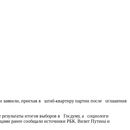
 заявили, приехав в штаб-квартиру партии после оглашения
 результаты итогов выборов в Госдуму, а социологи
йцами ранее сообщали источники РБК. Визит Путина и