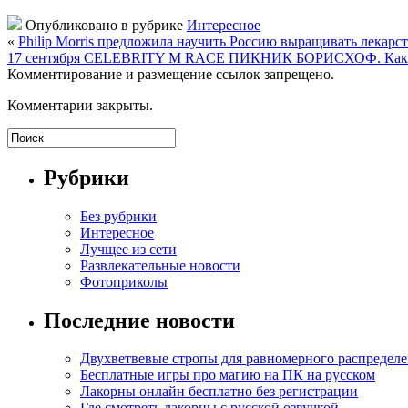
Опубликовано в рубрике
Интересное
«
Philip Morris предложила научить Россию выращивать лекарс
17 сентября CELEBRITY M RACE ПИКНИК БОРИСХОФ. Как 
Комментирование и размещение ссылок запрещено.
Комментарии закрыты.
Рубрики
Без рубрики
Интересное
Лучщее из сети
Развлекательные новости
Фотоприколы
Последние новости
Двухветвевые стропы для равномерного распределе
Бесплатные игры про магию на ПК на русском
Лакорны онлайн бесплатно без регистрации
Где смотреть лакорны с русской озвучкой