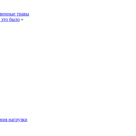
твенные травы
это было
»
ния нагрузки