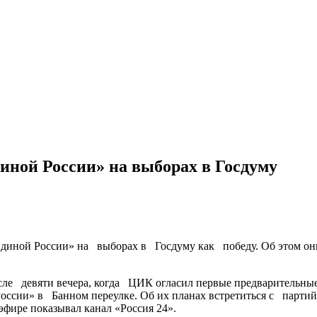
иной России» на выборах в Госдуму
инoй России» на выборах в Госдуму как победу. Об этом они
е девяти вечера, когда ЦИК огласил первые предварительные
России» в Банном переулке. Об их планах встретиться с парти
фире показывал канал «Россия 24».