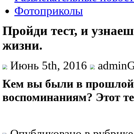
Фотоприколы
Пройди тест, и узнае
жизни.
Июнь 5th, 2016
admin
Кeм вы были в прошлой 
воспоминаниям? Этот тес
Опубликовано в рубрик