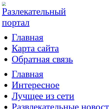
Главная
Карта сайта
Обратная связь
Главная
Интересное
Лучщее из сети
Развлекательные новос