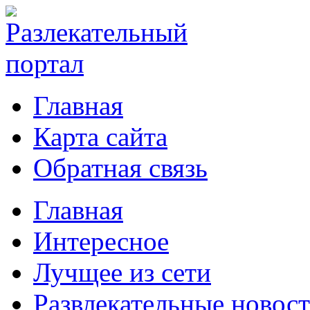
Главная
Карта сайта
Обратная связь
Главная
Интересное
Лучщее из сети
Развлекательные новос