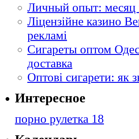
Личный опыт: месяц 
Ліцензійне казино Ве
рекламі
Сигареты оптом Одес
доставка
Оптові сигарети: як 
Интересное
порно рулетка 18