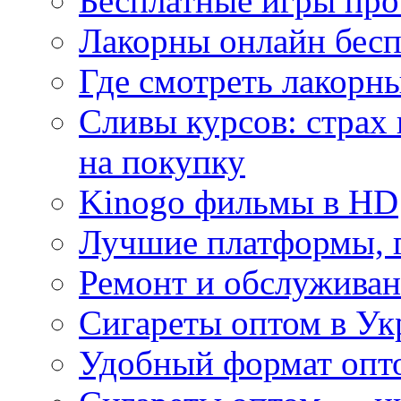
Бесплатные игры про
Лакорны онлайн бесп
Где смотреть лакорны
Сливы курсов: страх
на покупку
Kinogo фильмы в HD
Лучшие платформы, г
Ремонт и обслуживан
Сигареты оптом в Ук
Удобный формат опто