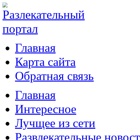
Главная
Карта сайта
Обратная связь
Главная
Интересное
Лучщее из сети
Развлекательные новос