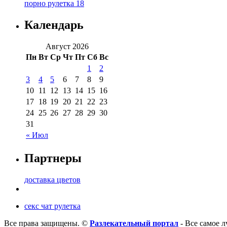
порно рулетка 18
Календарь
Август 2026
Пн
Вт
Ср
Чт
Пт
Сб
Вс
1
2
3
4
5
6
7
8
9
10
11
12
13
14
15
16
17
18
19
20
21
22
23
24
25
26
27
28
29
30
31
« Июл
Партнеры
доставка цветов
секс чат рулетка
Все права защищены. ©
Разлекательный портал
- Все самое л