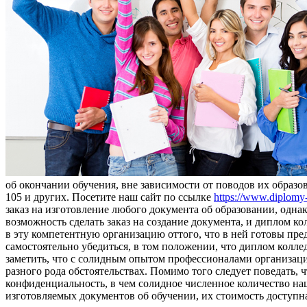
об окончании обучения, вне зависимости от поводов их образ
105 и других. Посетите наш сайт по ссылке
https://www.diplomy-o
заказ на изготовление любого документа об образовании, однак
возможность сделать заказ на создание документа, и диплом к
в эту компетентную организацию оттого, что в ней готовы пред
самостоятельно убедиться, в том положении, что диплом кол
заметить, что с солидным опытом профессионалами организаци
разного рода обстоятельствах. Помимо того следует поведать
конфиденциальность, в чем солидное численное количество наш
изготовляемых документов об обучении, их стоимость доступная