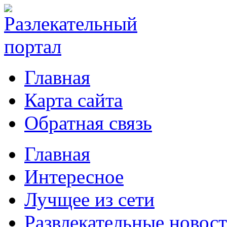
Главная
Карта сайта
Обратная связь
Главная
Интересное
Лучщее из сети
Развлекательные новос