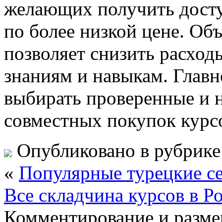
желающих получить досту
по более низкой цене. Об
позволяет снизить расход
знаниям и навыкам. Глав
выбирать проверенные и 
совместных покупок курс
Опубликовано в рубрик
«
Популярные турецкие се
Все складчина курсов в Р
Комментирование и разме