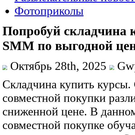
Фотоприколы
Попробуй складчина к
SMM по выгодной це
Октябрь 28th, 2025
Gw
Склaдчинa купить курсы.
совместной покупки разли
сниженной цене. В данном
совместной покупке обуч