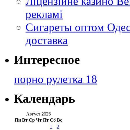
Ліцензійне казино Ве
рекламі
Сигареты оптом Одес
доставка
Интересное
порно рулетка 18
Календарь
Август 2026
Пн
Вт
Ср
Чт
Пт
Сб
Вс
1
2