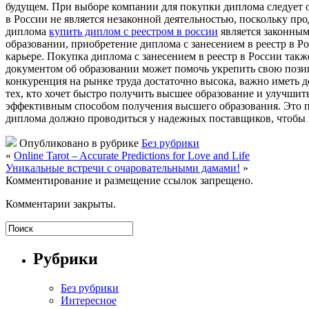
будущем. При выборе компании для покупки диплома следует о
в России не является незаконной деятельностью, поскольку пр
диплома
купить диплом с реестром в россии
является законным
образовании, приобретение диплома с занесением в реестр в Р
карьере. Покупка диплома с занесением в реестр в России так
документом об образовании может помочь укрепить свою позиц
конкуренция на рынке труда достаточно высока, важно иметь 
тех, кто хочет быстро получить высшее образование и улучшит
эффективным способом получения высшего образования. Это п
диплома должно проводиться у надежных поставщиков, чтобы 
Опубликовано в рубрике
Без рубрики
«
Online Tarot – Accurate Predictions for Love and Life
Уникальные встречи с очаровательными дамами!
»
Комментирование и размещение ссылок запрещено.
Комментарии закрыты.
Рубрики
Без рубрики
Интересное