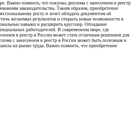
е. Важно помнить, что покупка диплома с занесением в реестр
бованиям законодательства. Таким образом, приобретение
фессиональному росту и хочет обладать документом об
стичь желаемых результатов и открыть новые возможности в
сиональные навыки и расширить кругозор. Обладание
енциальных работодателей. В современном мире, где
сением в реестр в России может стать отличным решением для
плома с занесением в реестр в России может быть полезным и
шансы на рынке труда. Важно помнить, что приобретение