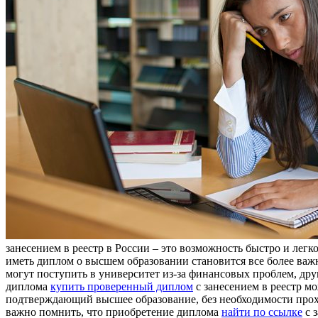
занесением в реестр в России – это возможность быстро и легк
иметь диплом о высшем образовании становится все более важн
могут поступить в университет из-за финансовых проблем, дру
диплома
купить проверенный диплом
с занесением в реестр м
подтверждающий высшее образование, без необходимости прохо
важно помнить, что приобретение диплома
найти по ссылке
с 