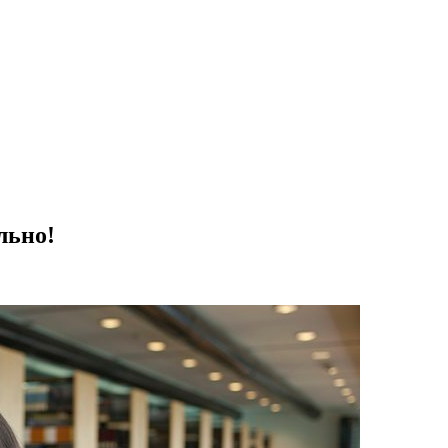
льно!