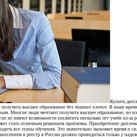
Купить дипл
о получить высшее образование без лишних хлопот. В наше время
ым. Многие люди мечтают получить высшее образование, но из-з
гие не имеют возможности посвятить несколько лет учебе из-за 
ожет стать отличным решением проблемы. Приобретение диплома 
дить все этапы обучения. Это значительно экономит время и си
занесением в реестр в России должно проводиться только у над