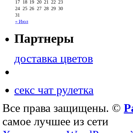
17
18
19
20
21
22
23
24
25
26
27
28
29
30
31
« Июл
Партнеры
доставка цветов
секс чат рулетка
Все права защищены. ©
Р
самое лучшее из сети