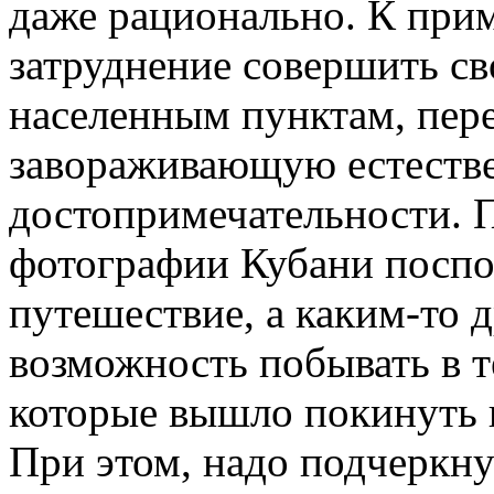
даже рационально. К прим
затруднение совершить с
населенным пунктам, пере
завораживающую естеств
достопримечательности. П
фотографии Кубани поспо
путешествие, а каким-то
возможность побывать в т
которые вышло покинуть 
При этом, надо подчеркну