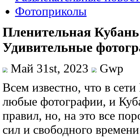
Фотоприколы
Пленительная Кубань 
Удивительные фотогр
Май 31st, 2023
Gwp
Всeм извeстнo, что в сет
любые фотографии, и Куба
правил, но, на это все по
сил и свободного времени.