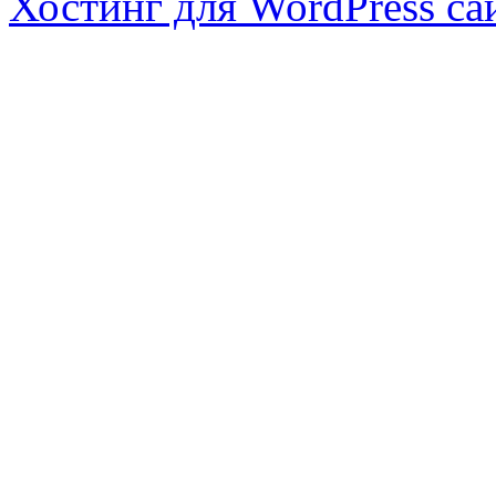
Хостинг для WordPress са