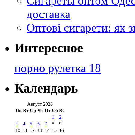
Сигареты оптом Одес
доставка
Оптові сигарети: як 
Интересное
порно рулетка 18
Календарь
Август 2026
Пн
Вт
Ср
Чт
Пт
Сб
Вс
1
2
3
4
5
6
7
8
9
10
11
12
13
14
15
16