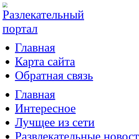
Главная
Карта сайта
Обратная связь
Главная
Интересное
Лучщее из сети
Развлекательные новос