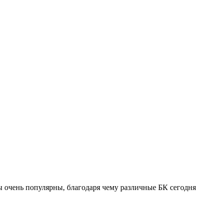
ы очень популярны, благодаря чему различные БК сегодня