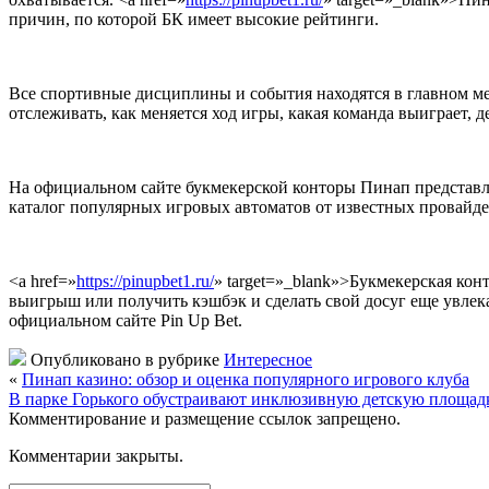
причин, по которой БК имеет высокие рейтинги.
Все спортивные дисциплины и события находятся в главном ме
отслеживать, как меняется ход игры, какая команда выиграет, 
На официальном сайте букмекерской конторы Пинап представлен 
каталог популярных игровых автоматов от известных провайдеров:
<a href=»
https://pinupbet1.ru/
» target=»_blank»>Букмекерская ко
выигрыш или получить кэшбэк и сделать свой досуг еще увлека
официальном сайте Pin Up Bet.
Опубликовано в рубрике
Интересное
«
Пинап казино: обзор и оценка популярного игрового клуба
В парке Горького обустраивают инклюзивную детскую площад
Комментирование и размещение ссылок запрещено.
Комментарии закрыты.