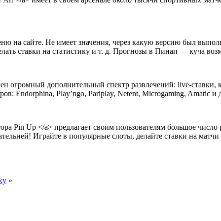
ню на сайте. Не имеет значения, через какую версию был выпо
делать ставки на статистику и т. д. Прогнозы в Пинап — куча в
огромный дополнительный спектр развлечений: live-ставки, кибе
 Endorphina, Play’ngo, Pariplay, Netent, Microgaming, Amatic и 
нтора Pin Up </a> предлагает своим пользователям большое чис
тельней! Играйте в популярные слоты, делайте ставки на матчи
ку
»