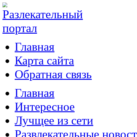
Главная
Карта сайта
Обратная связь
Главная
Интересное
Лучщее из сети
Развлекательные новос