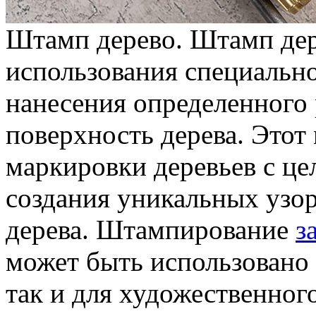
Штaмп дeрeвo. Штaмп дер
использования специальн
нанесения определенного 
поверхность дерева. Этот
маркировки деревьев с ц
создания уникальных узор
дерева. Штампирование
з
может быть использовано
так и для художественног