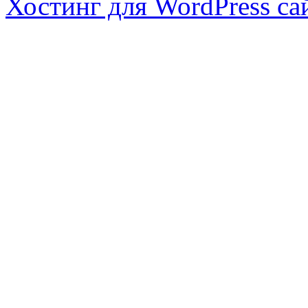
Хостинг для WordPress са