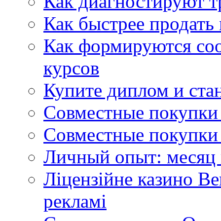
Как диагностируют т
Как быстрее продать
Как формируются со
курсов
Купите диплом и стан
Совместные покупки 
Совместные покупки 
Личный опыт: месяц 
Ліцензійне казино Ве
рекламі