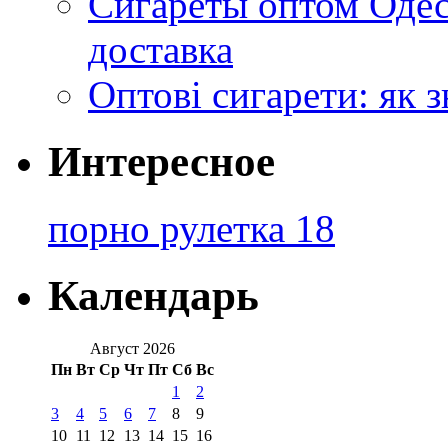
Сигареты оптом Одес
доставка
Оптові сигарети: як 
Интересное
порно рулетка 18
Календарь
Август 2026
Пн
Вт
Ср
Чт
Пт
Сб
Вс
1
2
3
4
5
6
7
8
9
10
11
12
13
14
15
16